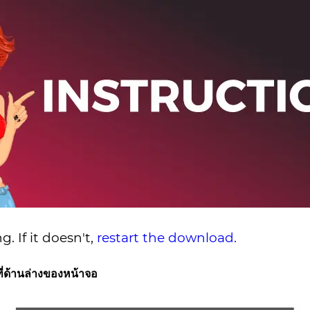
. If it doesn't,
restart the download.
่ด้านล่างของหน้าจอ