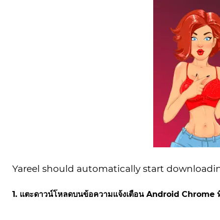
Yareel should automatically start downloading
1. แตะดาวน์โหลดบนข้อความแจ้งเตือน Android Chrome ที