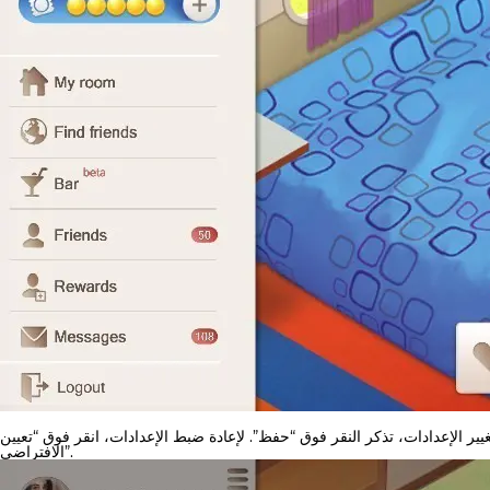
يير الإعدادات، تذكر النقر فوق “حفظ”. لإعادة ضبط الإعدادات، انقر فوق “تعيين
الافتراضي”.