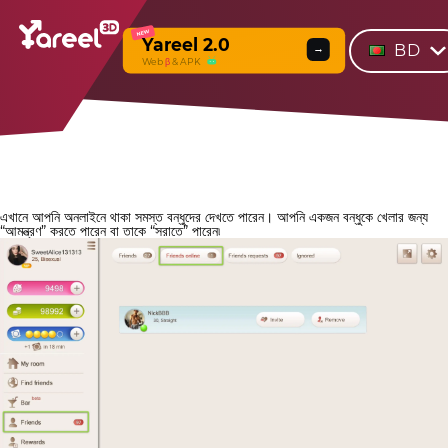
NEW
Yareel 2.0
BD
→
Web
β
& APK
এখানে আপনি অনলাইনে থাকা সমস্ত বন্ধুদের দেখতে পারেন। আপনি একজন বন্ধুকে খেলার জন্য
“আমন্ত্রণ” করতে পারেন বা তাকে “সরাতে” পারেন৷