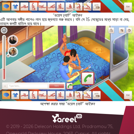
“ভয়েস চ্যাট” আইকন
এটি আপনার সঙ্গীর পাশেও লাল হয়ে জ্বলতে শুরু করবে। যদি সে 15 সেকেন্ডের মধ্যে সাড়া না দেয়,
তাহলে কলটি বাতিল হয়ে যাবে।
অপেক্ষা করার সময় “ভয়েস চ্যাট” আইকন
© 2019 - 2026 Delecon Holdings Ltd, Prodromou 75,
Oneworld Parkview House, 2063, Cyprus. All rights