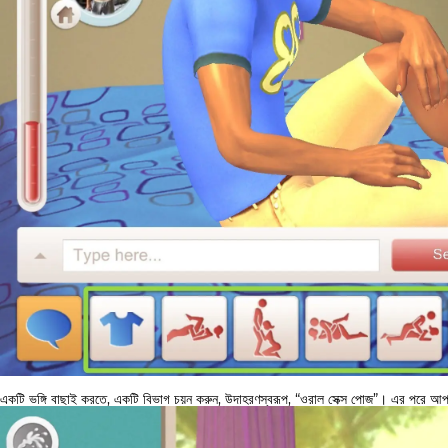
একটি ভঙ্গি বাছাই করতে, একটি বিভাগ চয়ন করুন, উদাহরণস্বরূপ, “ওরাল সেক্স পোজ”। এর পরে আ