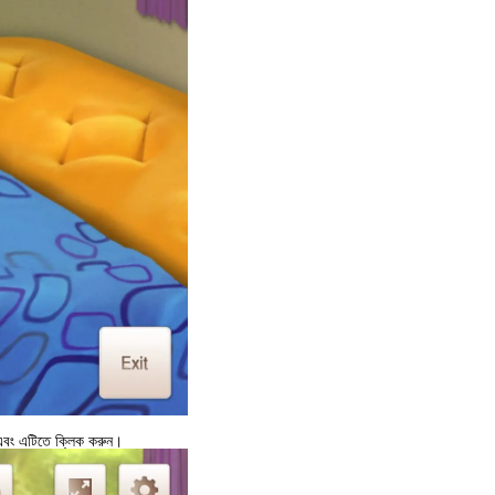
 এবং এটিতে ক্লিক করুন।