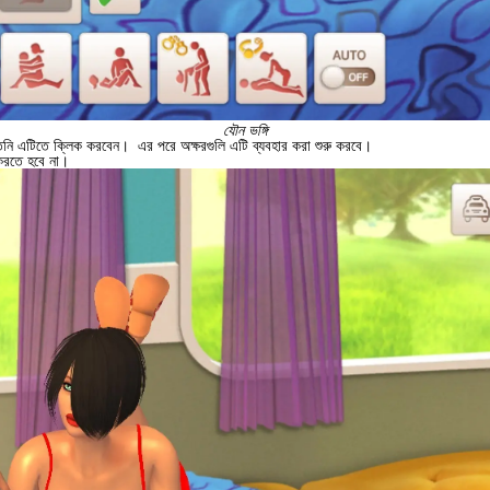
যৌন ভঙ্গি
 তিনি এটিতে ক্লিক করবেন।
এর পরে অক্ষরগুলি এটি ব্যবহার করা শুরু করবে।
 করতে হবে না।