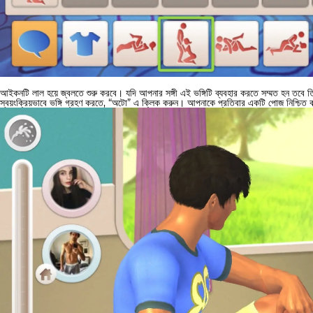
আইকনটি লাল হয়ে জ্বলতে শুরু করবে। যদি আপনার সঙ্গী এই ভঙ্গিটি ব্যবহার করতে সম্মত হন তবে
স্বয়ংক্রিয়ভাবে ভঙ্গি গ্রহণ করতে, “অটো” এ ক্লিক করুন। আপনাকে প্রতিবার একটি পোজ নিশ্চিত