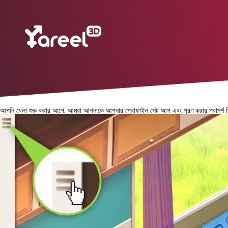
আপনি খেলা শুরু করার আগে, আমরা আপনাকে আপনার প্রোফাইল সেট আপ এবং পূরণ করার পরামর্শ দিই