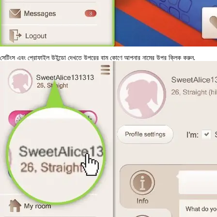
সেটিংস এবং প্রোফাইল উইন্ডো দেখতে উপরের বাম কোণে আপনার নামের উপর ক্লিক করুন.