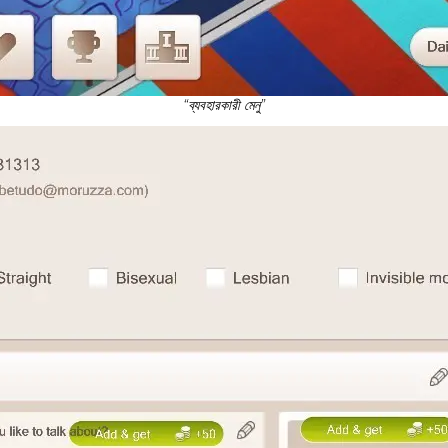
“ব্যবহারকারী মেনু”