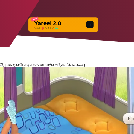
NEW
Yareel 2.0
→
Web
β
& APK
। ব্যবহারকারী মেনু দেখতে হ্যামবার্গার আইকনে ক্লিক করুন।