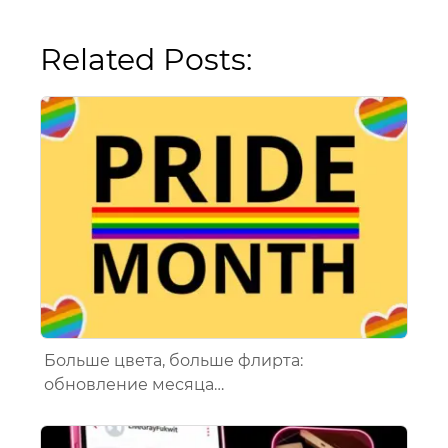
Related Posts:
Больше цвета, больше флирта:
обновление месяца…