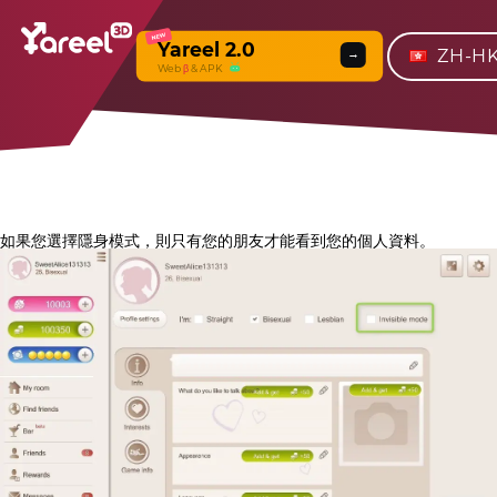
NEW
Yareel 2.0
ZH-H
→
Web
β
& APK
如果您選擇隱身模式，則只有您的朋友才能看到您的個人資料。