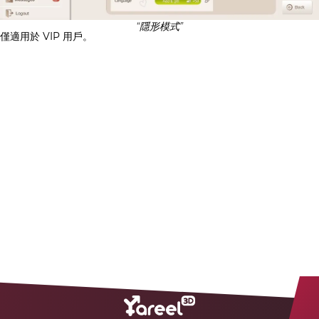
“隱形模式”
僅適用於 VIP 用戶。