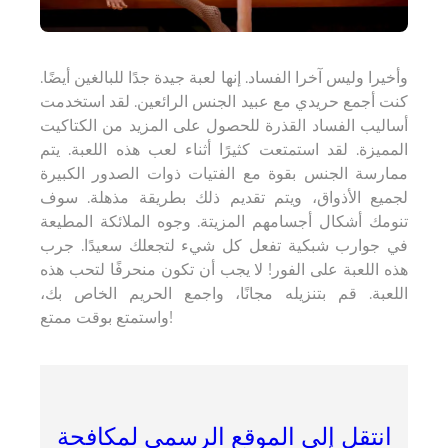
وأخيرا وليس آخرا الفساد. إنها لعبة جيدة جدًا للبالغين أيضًا.
كنت أجمع حريدي مع عبيد الجنس الرائعين. لقد استخدمت
أساليب الفساد القذرة للحصول على المزيد من الكتاكيت
المميزة. لقد استمتعت كثيرًا أثناء لعب هذه اللعبة. يتم
ممارسة الجنس بقوة مع الفتيات ذوات الصدور الكبيرة
لجميع الأذواق، ويتم تقديم ذلك بطريقة مذهلة. سوف
تنومك أشكال أجسامهم المزيتة. وجوه الملائكة المطيعة
في جوارب شبكية تفعل كل شيء لتجعلك سعيدًا. جرب
هذه اللعبة على الفور! لا يجب أن تكون منحرفًا لتحب هذه
اللعبة. قم بتنزيله مجانًا، واجمع الحريم الخاص بك،
واستمتع بوقت ممتع!
انتقل إلى الموقع الرسمي لمكافحة