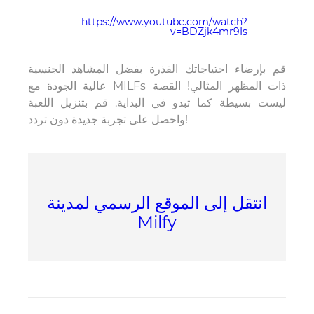
https://www.youtube.com/watch?
v=BDZjk4mr9Is
قم بإرضاء احتياجاتك القذرة بفضل المشاهد الجنسية
عالية الجودة مع MILFs ذات المظهر المثالي! القصة
ليست بسيطة كما تبدو في البداية. قم بتنزيل اللعبة
واحصل على تجربة جديدة دون تردد!
انتقل إلى الموقع الرسمي لمدينة
Milfy