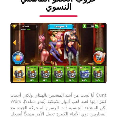
النسوي
أنا لست من أشد المعجبين بالهنتاي ولكني أحببت Cunt
Wars كثيرًا! إنها لعبة لعب أدوار تكتيكية (تبدو مملة؟).
لكن المشاهد الجنسية ذات الرسوم المتحركة الجيدة مع
المحاربين ذوي الأثداء الكبيرة تجعل الأمر مذهلاً! أنصحك