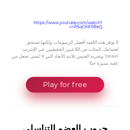
https://www.youtube.com/watch?
v=RSqCKK1lBeQ
لا توفر هذه اللعبة أفضل الرسومات ولكنها تستحق
اهتمامك. المئات من اللاعبين الحقيقيين عبر الإنترنت
وتجربة الجنس ثلاثية الأبعاد التي لا تُنسى تجعل من Yareel
لعبة مميزة جدًا.
Play for free
حروب العضو التناسلي