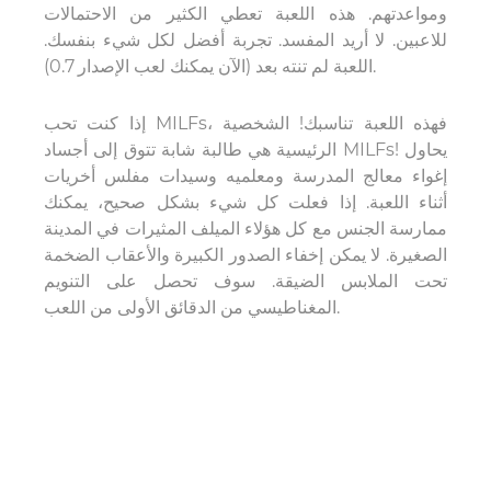
ومواعدتهم. هذه اللعبة تعطي الكثير من الاحتمالات
للاعبين. لا أريد المفسد. تجربة أفضل لكل شيء بنفسك.
اللعبة لم تنته بعد (الآن يمكنك لعب الإصدار 0.7).
إذا كنت تحب MILFs، فهذه اللعبة تناسبك! الشخصية
الرئيسية هي طالبة شابة تتوق إلى أجساد MILFs! يحاول
إغواء معالج المدرسة ومعلميه وسيدات مفلس أخريات
أثناء اللعبة. إذا فعلت كل شيء بشكل صحيح، يمكنك
ممارسة الجنس مع كل هؤلاء الميلف المثيرات في المدينة
الصغيرة. لا يمكن إخفاء الصدور الكبيرة والأعقاب الضخمة
تحت الملابس الضيقة. سوف تحصل على التنويم
المغناطيسي من الدقائق الأولى من اللعب.