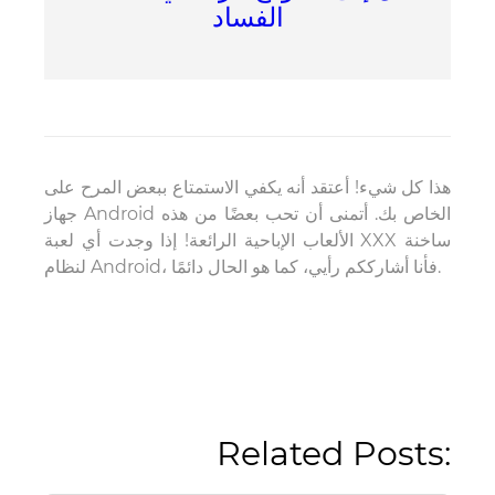
الفساد
هذا كل شيء! أعتقد أنه يكفي الاستمتاع ببعض المرح على
جهاز Android الخاص بك. أتمنى أن تحب بعضًا من هذه
الألعاب الإباحية الرائعة! إذا وجدت أي لعبة XXX ساخنة
لنظام Android، فأنا أشارككم رأيي، كما هو الحال دائمًا.
Related Posts: