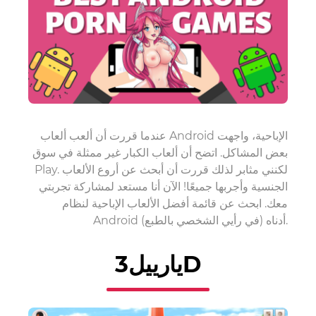
عندما قررت أن ألعب ألعاب Android الإباحية، واجهت
بعض المشاكل. اتضح أن ألعاب الكبار غير ممثلة في سوق
Play. لكنني مثابر لذلك قررت أن أبحث عن أروع الألعاب
الجنسية وأجربها جميعًا! الآن أنا مستعد لمشاركة تجربتي
معك. ابحث عن قائمة أفضل الألعاب الإباحية لنظام
Android أدناه (في رأيي الشخصي بالطبع).
يارييل3D