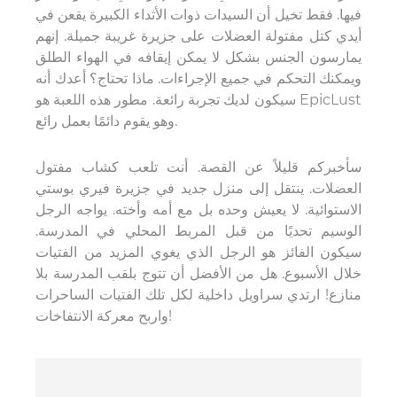
فيها. فقط تخيل أن السيدات ذوات الأثداء الكبيرة يقعن في
أيدي كتل مفتولة العضلات على جزيرة غريبة جميلة. إنهم
يمارسون الجنس بشكل لا يمكن إيقافه في الهواء الطلق
ويمكنك التحكم في جميع الإجراءات. ماذا تحتاج؟ أعدك أنه
سيكون لديك تجربة رائعة. مطور هذه اللعبة هو EpicLust
وهو يقوم دائمًا بعمل رائع.
سأخبركم قليلاً عن القصة. أنت تلعب كشاب مفتول
العضلات. ينتقل إلى منزل جديد في جزيرة فيري بوستي
الاستوائية. لا يعيش وحده بل مع أمه وأخته. يواجه الرجل
الوسيم تحديًا من قبل المربط المحلي في المدرسة.
سيكون الفائز هو الرجل الذي يغوي المزيد من الفتيات
خلال الأسبوع. هل من الأفضل أن تتوج بلقب المدرسة بلا
منازع! ارتدي سراويل داخلية لكل تلك الفتيات الساحرات
واربح معركة الانتفاخات!