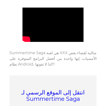
Summertime Saga هي لعبة XXX مثالية لقضاء بعض
الأمسيات. إنها واحدة من أفضل البرامج المتوفرة على
نظام Android، لذا لا تفوتها!!!
انتقل إلى الموقع الرسمي لـ
Summertime Saga