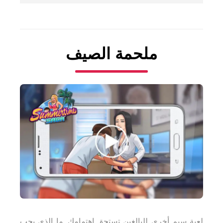
ملحمة الصيف
لعبة سيم أخرى للبالغين تستحق اهتمامك. ما الذي يجب