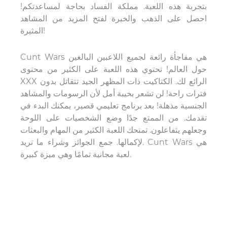
بتجربة هذه اللعبة. مملكة الفساد بحاجة لمساعدتكم!
احصل على الذهب والخبرة لفتح المزيد من المشاهد
المثيرة!
Cunt Wars هي مفاجأة رائعة لجميع اللاعبين البالغين
حول العالم! تحتوي هذه اللعبة على الكثير من محتوى
XXX الرائع لك. الكتاكيت ذات المظهر الجيد تتقاتل بدون
فترات راحة! لن تشعر بخيبة أمل لأن الرسومات والمشاهد
الجنسية مذهلة! بعد برنامج تعليمي قصير، يمكنك البدء في
تقدمك. من الممتع جدًا وضع الشخصيات على اللوحة
وجعلهم يتفاعلون. تمنحك اللعبة الكثير من المهام والبعثات
لإكمالها. جمع الجوائز وشراء ما تريد. Cunt Wars هي
لعبة مجانية تمامًا وهي ميزة كبيرة.