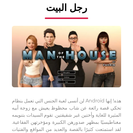
رجل البيت
لن أنسى لعبة الجنس التي تعمل بنظام Android هذه! إنها
تحكي قصة رائعة عن شاب محظوظ يعيش مع زوجة أبيه
المثيرة للغاية وأختين غير شقيقتين. تقوم السيدات بتنويمه
مغناطيسيًا بمظهر صدورهن الكبيرة ومؤخرتهن الفقاعية.
لقد استمتعت كثيرًا بالقصة والعديد من المواقع والفتيات