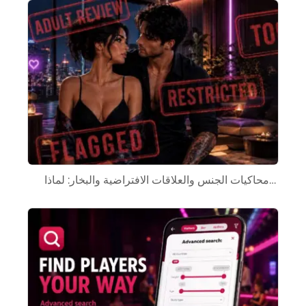
محاكيات الجنس والعلاقات الافتراضية والبخار: لماذا…