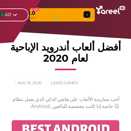
NEW
Yareel 2.0
AR
→
Web
β
& APK
أفضل ألعاب أندرويد الإباحية
لعام 2020
AUG 31, 2020
LEWD GAMES
أحب ممارسة الألعاب على هاتفي الذكي الذي يعمل بنظام
Android، خاصة إذا كانت مخصصة للبالغين 😉