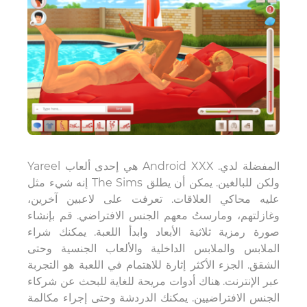
Yareel هي إحدى ألعاب Android XXX المفضلة لدي.
إنه شيء مثل The Sims ولكن للبالغين. يمكن أن يطلق
عليه محاكي العلاقات. تعرفت على لاعبين آخرين،
وغازلتهم، ومارستُ معهم الجنس الافتراضي. قم بإنشاء
صورة رمزية ثلاثية الأبعاد وابدأ اللعبة. يمكنك شراء
الملابس والملابس الداخلية والألعاب الجنسية وحتى
الشقق. الجزء الأكثر إثارة للاهتمام في اللعبة هو التجربة
عبر الإنترنت. هناك أدوات مريحة للغاية للبحث عن شركاء
الجنس الافتراضيين. يمكنك الدردشة وحتى إجراء مكالمة