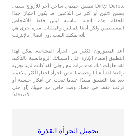
تطبيق حميمي ساخن آخر للأزواج يسمى Dirty Dares.
يسمح لاثنين أو أكثر من اللاعبين. قد يكون اختيارًا جيدًا
للحفلة. هذه اللعبة مناسبة ليس فقط للأشخاص
المستقيمين ولكن أيضًا للمثليين والمثليات. ميزة أخرى هي
أنه يمكنك اللعب دون اتصال بالإنترنت.
أعد المطورون الكثير من الجرأة المشاغبة. يمكن لهذا
التطبيق إضفاء الإثارة على أمسياتك الرومانسية بالتأكيد.
لقد حاولت ذلك عدة مرات مع رجلي. لقد كانت لدينا تجربة
رائعة! لقد أنشأنا وخصصنا بعض الجرأة لجعلها أكثر ملاءمة.
يعد هذا التطبيق مفيدًا عندما تبحث عن أفكار جنسية أو
ترغب فقط في قضاء وقت خاص مع حبيبك (أو حتى
الأصدقاء).
تحميل الجرأة القذرة