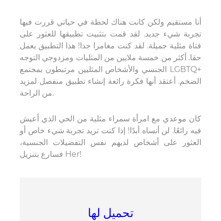
أنا مستقيم ولكن كانت هناك لحظة في حياتي قررت فيها
تجربة شيء جديد. لقد قمت بتثبيت تطبيقها للعثور على
فتاة مثلية جميلة. لقد كنت مغامرا جدا! هذا التطبيق يعمل
حقا. أكثر من خمسة ملايين من المثليات ومزدوجي التوجه
الجنسي والأشخاص المثليين مرتبطون بمجتمع LGBTQ+
الضخم. أعتقد أنها فكرة رائعة إنشاء تطبيق منفصل لمزيد
من الراحة.
كان موعدي مع امرأة سمراء مثلية من الحي الذي أعيش
فيه رائعًا. لن أنساه أبدًا! إذا كنت تريد تجربة شيء خاص أو
العثور على أشخاص لديهم نفس التفضيلات الجنسية،
فسارع بتنزيل Her!
تحميل لها