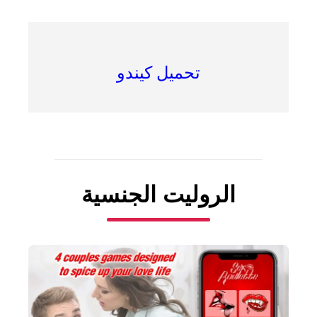
تحميل كيندو
الروليت الجنسية