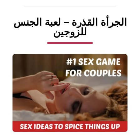
الجرأة القذرة – لعبة الجنس
للزوجين