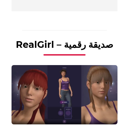
RealGirl – صديقة رقمية