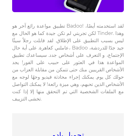
تطبيق مواعدة رائع آخر هو Badoo! لقد استخدمته أيضًا،
لكن تجربتي لم تكن جيدة كما هو الحال مع Tinder. وهذا
ليس بسبب التطبيق على الإطلاق. لقد قابلت رجلاً سيئًا
عاملني كعاهرة. على أية حال، Badoo جيد جدًا للدردشة،
الإجتماع، و التعرف على أشخاص جدد. سيساعدك تطبيق
المواعدة هذا في العثور على حبيب على الفور! يجد
الأشخاص القريبين منك حتى تتمكن من مقابلة العزاب من
حولك كل يوم. يمكنك إجراء محادثة فيديو وجهًا لوجه مع
الأشخاص الذين تحبهم، وهي ميزة رائعة! لا يمكنك التواصل
مع الملفات الشخصية التي تم التحقق منها إلا إذا كنت
تخشى التزييف.
تحميل بادو