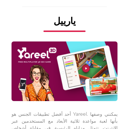
يارييل
أحد أفضل تطبيقات الجنس هو Yareel. يمكنني وصفها
بأنها لعبة مواعدة ثلاثية الأبعاد مع المستخدمين عبر
الإنترنت. تتمثل مزاياه الرئيسية في مقابلة أشخاص