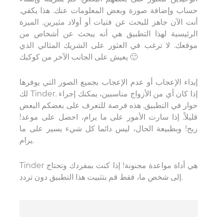
حساب وإضافة صورة وبعض المعلومات عنك. هذا يكفي.
أنت الآن جاهز للبحث عن فتيات أو أولاد مثيرين. الميزة
الرئيسية لهذا التطبيق هي أنه يبحث عن أشخاص من
موقعك. لا ترغب في العثور على الشريك المثالي الذي
يعيش على الجانب الآخر من كوكبك 🙂
إبداء الإعجاب أو عدم الإعجاب بجميع الصور التي يوفرها
لك Tinder. إذا كان أي من الأزواج مناسبين، يمكنك إجراء
حوار في التطبيق. هذه فرصة للتعرف على بعضكم البعض
قليلاً. إذا سارت الأمور على ما يرام، احصل على موعد!
ربح! وبطبيعة الحال، ليس دائما كل شيء يسير على ما
يرام.
Tinder هي أداة مواعدة مجنونة! إذا كنت بمفردك وتحتاج
إلى شخص ما، فقط قم بتثبيت هذا التطبيق دون تردد.