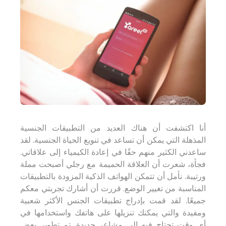
أنا
اكتشفت أن هناك العديد من التطبيقات الجنسية
المذهلة التي يمكن أن تساعد في تنويع الحياة الجنسية. لقد
ساعدني الكثير منهم حقًا في إعادة الكيمياء إلى علاقاتي.
فجأة، شعرت أن العلاقة الحميمة مع رجلي أصبحت مملة
ورتيبة. نأمل أن تتمكن الهواتف الذكية المزودة بالتطبيقات
المناسبة من تغيير الوضع. قررت أن أشارك تجربتي معكم
جميعًا. لقد قمت بإدراج تطبيقات الجنس الأكثر شعبية
ومفيدة والتي يمكنك تنزيلها على هاتفك واستخدامها في
أي وقت تحتاج فيه إلى مشاعر جديدة. تم تطوير بعض