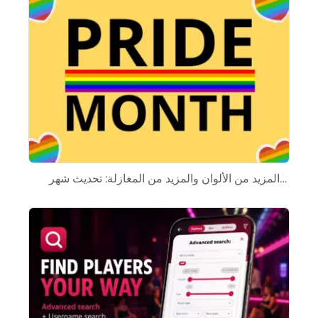
المزيد من الألوان والمزيد من المغازلة: تحديث شهر…