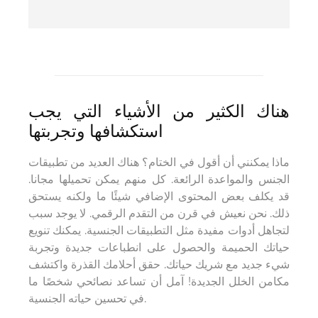
هناك الكثير من الأشياء التي يجب
استكشافها وتجربتها
ماذا يمكنني أن أقول في الختام؟ هناك العديد من تطبيقات
الجنس والمواعدة الرائعة. كل منهم يمكن تحميلها مجانا.
قد يكلف بعض المحتوى الإضافي شيئًا ما ولكنه يستحق
ذلك. نحن نعيش في قرن من التقدم الرقمي. لا يوجد سبب
لتجاهل أدوات مفيدة مثل التطبيقات الجنسية. يمكنك تنويع
حياتك الحميمة والحصول على انطباعات جديدة وتجربة
شيء جديد مع شريك حياتك. حقق أحلامك القذرة واكتشف
مكامن الخلل الجديدة! آمل أن تساعد نصائحي شخصًا ما
في تحسين حياته الجنسية.