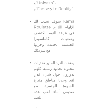
و”Unleash”،
و”Fantasy to Reality”.
سوف تجلب لك Kama
Roulette الإلهام اللازم
في غرفة النوم. اكتشف
وضعيات كاماسوترا
الجنسية الجديدة وجربها
مع شريكك!
يمنحك النرد المثير تحديات
مجنونة بحدود زمنية. كلهم
يدورون حول شيء قذر.
لقد وجدنا مناطق مثيرة
للشهوة الجنسية مع
صديقي أثناء لعب هذه
اللعبة.