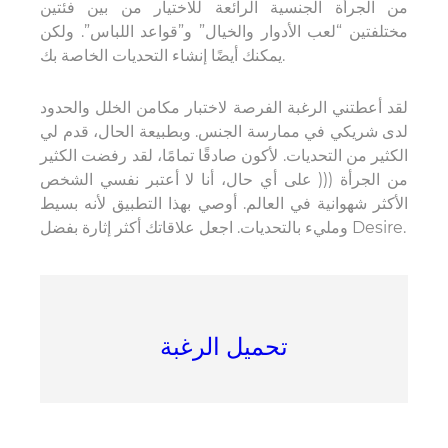
من الجرأة الجنسية الرائعة للاختيار من بين فئتين
مختلفتين “لعب الأدوار والخيال” و”قواعد اللباس”. ولكن
يمكنك أيضًا إنشاء التحديات الخاصة بك.
لقد أعطتني الرغبة الفرصة لاختبار مكامن الخلل والحدود
لدى شريكي في ممارسة الجنس. وبطبيعة الحال، قدم لي
الكثير من التحديات. لأكون صادقًا تمامًا، لقد رفضت الكثير
من الجرأة ((( على أي حال، أنا لا أعتبر نفسي الشخص
الأكثر شهوانية في العالم. أوصي بهذا التطبيق لأنه بسيط
ومليء بالتحديات. اجعل علاقاتك أكثر إثارة بفضل Desire.
تحميل الرغبة