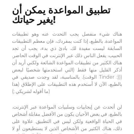
تطبيق المواعدة يمكن أن
يغير حياتك!
هناك شيء منفصل يجب التحدث عنه وهو تطبيقات
المواعدة. بالطبع، إذا كنت بمفردك، فإن معظم التطبيقات
السابقة ليست مفيدة لك. بادئ ذي بدء، يجب أن تجد
الحبيب. يفعل الناس ذلك عبر الإنترنت في الوقت الحاضر.
هناك الكثير من تطبيقات المواعدة الشائعة ولكني أريد أن
أذكر القليل منها فقط (التي استخدمتها شخصيًا لبعض
الوقت). بالمناسبة، لقد وجدت صديقي في Tinder :)))
بالطبع، الآن لا أستخدم هذه التطبيقات على الإطلاق (هذا
ما أقوله لشريكي ;))
لن أتحدث عن إيجابيات وسلبيات المواعدة عبر الإنترنت.
بالطبع، في بعض الأحيان يكون من الأفضل مقابلة أشخاص
في الحياة الواقعية ولكن ليس في التطبيق. علاوة على
ذلك، هناك الكثير من الأشخاص الذين لا يستطيعون أو لا