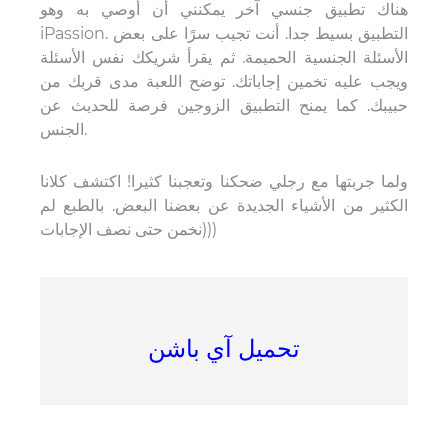
هناك تطبيق جنسي آخر يمكنني أن أوصي به وهو
iPassion. التطبيق بسيط جدا. أنت تجيب سرًا على بعض
الأسئلة الجنسية الحميمة. ثم يقرأ شريكك نفس الأسئلة
ويجب عليه تخمين إجاباتك. توضح اللعبة مدى قربك من
حبيبك. كما يمنح التطبيق الزوجين فرصة للحديث عن
الجنس.
ولما جربتها مع رجلي ضحكنا وتعجبنا كثيرا! اكتشف كلانا
الكثير من الأشياء الجديدة عن بعضنا البعض. بالطبع لم
نخمن حتى نصف الإجابات)))
تحميل آي باشن