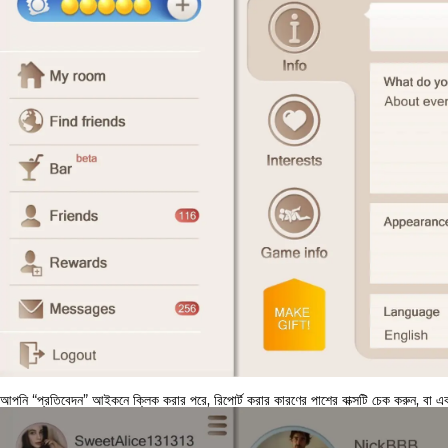
আপনি “প্রতিবেদন” আইকনে ক্লিক করার পরে, রিপোর্ট করার কারণের পাশের বাক্সটি চেক করুন, বা একট