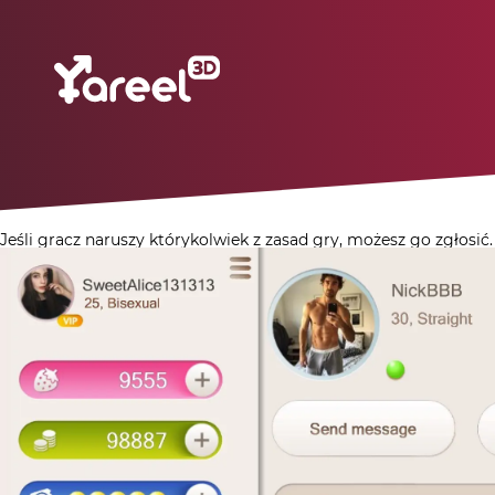
Jeśli gracz naruszy którykolwiek z zasad gry, możesz go zgłosić.