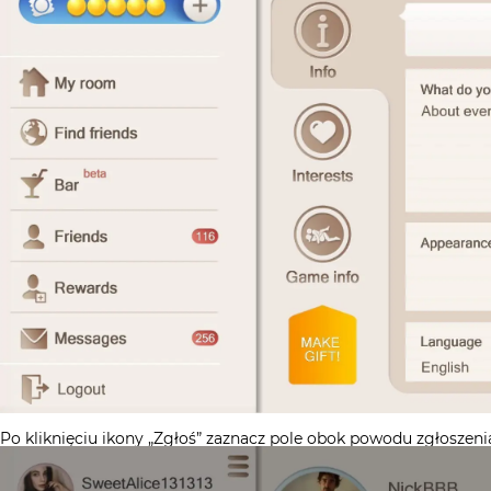
Po kliknięciu ikony „Zgłoś” zaznacz pole obok powodu zgłoszeni