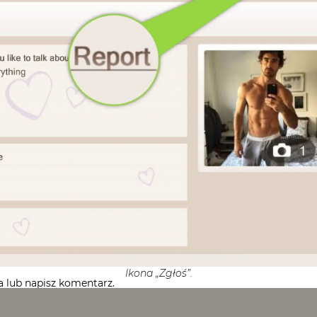
Ikona „Zgłoś”.
a lub napisz komentarz.