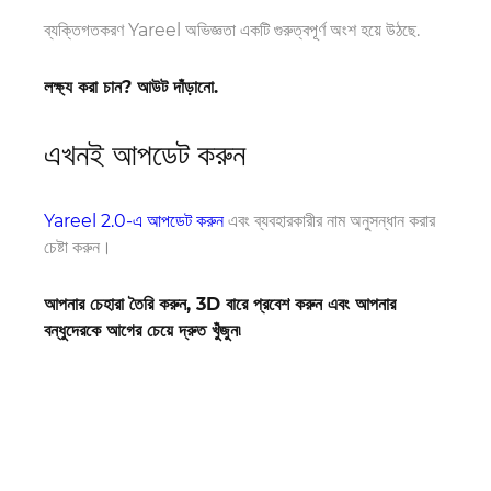
ব্যক্তিগতকরণ Yareel অভিজ্ঞতা একটি গুরুত্বপূর্ণ অংশ হয়ে উঠছে.
লক্ষ্য করা চান? আউট দাঁড়ানো.
এখনই আপডেট করুন
Yareel 2.0-এ আপডেট করুন
এবং ব্যবহারকারীর নাম অনুসন্ধান করার
চেষ্টা করুন।
আপনার চেহারা তৈরি করুন, 3D বারে প্রবেশ করুন এবং আপনার
বন্ধুদেরকে আগের চেয়ে দ্রুত খুঁজুন৷