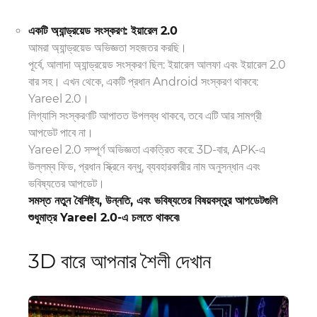
একটি অ্যান্ড্রয়েড সংস্করণ: ইয়ারেল 2.0
আমরা অ্যান্ড্রয়েড অভিজ্ঞতা সহজতর করছি।
পূর্বে, আলাদা অ্যান্ড্রয়েড সংস্করণ ছিল: ইয়ারেল আলফা এবং ইয়ারেল 2.0
বার সহ। এখন থেকে, একটি প্রধান Android সংস্করণ থাকবে:
Yareel 2.0।
লিগ্যাসি সংস্করণটি আপাতত উপলব্ধ থাকবে, তবে এটি আর সামগ্রী
আপডেট পাবে না।
Yareel 2.0 সম্পূর্ণ অভিজ্ঞতা একত্রিত করে: 3D-বার, APK-এ
উল্লম্ব ফিড, প্রধান স্ক্রিনে বন্ধু, ব্যবহারকারীর নাম অনুসন্ধান এবং
ভবিষ্যতের আপডেট।
সমস্ত নতুন বৈশিষ্ট্য, উন্নতি, এবং ভবিষ্যতের বিষয়বস্তুর আপডেটগুলি
শুধুমাত্র Yareel 2.0-এ চলতে থাকবে৷
3D বারে আপনার শৈলী দেখান