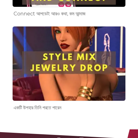
Connect আপডেট: আরও কথা, কম আন্দাজ
একটি উপহার তিনি পরতে পারেন