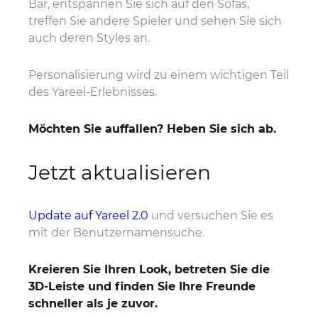
Bar, entspannen Sie sich auf den Sofas,
treffen Sie andere Spieler und sehen Sie sich
auch deren Styles an.
Personalisierung wird zu einem wichtigen Teil
des Yareel-Erlebnisses.
Möchten Sie auffallen? Heben Sie sich ab.
Jetzt aktualisieren
Update auf Yareel 2.0
und versuchen Sie es
mit der Benutzernamensuche.
Kreieren Sie Ihren Look, betreten Sie die
3D-Leiste und finden Sie Ihre Freunde
schneller als je zuvor.