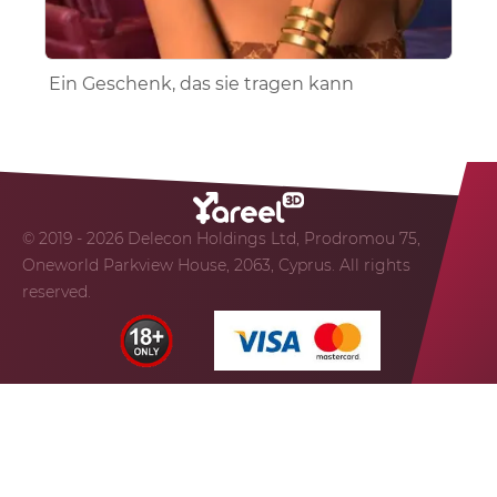
Ein Geschenk, das sie tragen kann
© 2019 - 2026 Delecon Holdings Ltd, Prodromou 75,
Oneworld Parkview House, 2063, Cyprus. All rights
reserved.