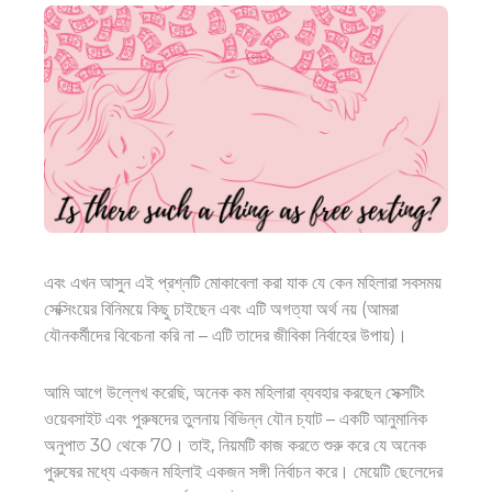
এবং এখন আসুন এই প্রশ্নটি মোকাবেলা করা যাক যে কেন মহিলারা সবসময়
সেক্সিংয়ের বিনিময়ে কিছু চাইছেন এবং এটি অগত্যা অর্থ নয় (আমরা
যৌনকর্মীদের বিবেচনা করি না – এটি তাদের জীবিকা নির্বাহের উপায়)।
আমি আগে উল্লেখ করেছি, অনেক কম মহিলারা ব্যবহার করছেন
সেক্সটিং
ওয়েবসাইট
এবং পুরুষদের তুলনায় বিভিন্ন যৌন চ্যাট – একটি আনুমানিক
অনুপাত 30 থেকে 70। তাই, নিয়মটি কাজ করতে শুরু করে যে অনেক
পুরুষের মধ্যে একজন মহিলাই একজন সঙ্গী নির্বাচন করে। মেয়েটি ছেলেদের