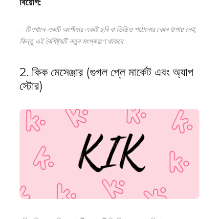
বিয়োগ:
–
টি
এখানে একটি অংশীদার একটি ছবি বা ভিডিও পাঠানোর কোন উপায় নেই,
কিন্তু
এই বৈশিষ্ট্যটি নতুন সংস্করণে থাকবে
2. কিক মেসেঞ্জার (গুগল প্লে মার্কেট এবং অ্যাপ
স্টোর)