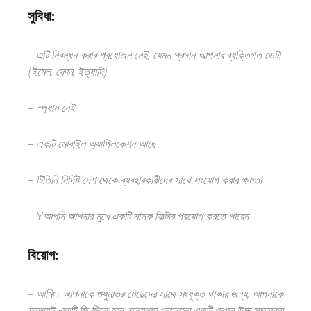
সুবিধা:
– এটি নিবন্ধন করার প্রয়োজন নেই, যেমন
প্রদান
আপনার
ব্যক্তিগত
ডেটা
(ইমেল, ফোন, ইত্যাদি)
– স্প্যাম নেই
– একটি মোবাইল অ্যাপ্লিকেশন আছে
–
টি
তিনি নির্দিষ্ট দেশ থেকে ব্যবহারকারীদের সাথে সংযোগ করার ক্ষমতা
–
Y
আপনি আপনার মুখে একটি মাস্ক ফিল্টার প্রয়োগ করতে পারেন
বিয়োগ:
–
আমি
n আপনাকে শুধুমাত্র মেয়েদের সাথে সংযুক্ত থাকার জন্য, আপনাকে
অবশ্যই একটি ফি দিতে হবে, অন্যথায় ছেলেদের একটি
দেখার উচ্চ সম্ভাবনা