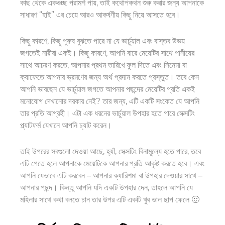
কাছ থেকে একগুচ্ছ পরামর্শ পায়, তাই কথোপকথন শুরু করার জন্য আপনাকে
সাধারণ “হাই” এর চেয়ে আরও আকর্ষণীয় কিছু নিয়ে আসতে হবে।
কিছু কারণে, কিছু পুরুষ বুঝতে পারে না যে ভার্চুয়াল এবং বাস্তব উভয়
জগতেই নারীরা একই। কিছু কারণে, আপনি বারে মেয়েটির সাথে পানীয়ের
সাথে আচরণ করতে, আপনার প্রথম তারিখে ফুল দিতে এবং সিনেমা বা
ক্যাফেতে আপনার ভ্রমণের জন্য অর্থ প্রদান করতে প্রস্তুত। তবে কেন
আপনি ভাবছেন যে ভার্চুয়াল জগতে আপনার পছন্দের মেয়েটির প্রতি একই
মনোযোগ দেখানোর দরকার নেই? তার জন্য, এটি একটি সংকেত যে আপনি
তার প্রতি আগ্রহী। এটা এক ধরনের ভার্চুয়াল উপহার হতে পারে
সেক্সটিং
প্ল্যাটফর্ম
যেখানে আপনি চ্যাট করেন।
তাই উপরের সবগুলো দেওয়া আছে, হ্যাঁ, সেক্সটিং বিনামূল্যে হতে পারে, তবে
এটি পেতে হলে আপনাকে মেয়েটিকে আপনার প্রতি আকৃষ্ট করতে হবে। এবং
আপনি যেভাবে এটি করবেন – আপনার ক্যারিশমা বা উপহার দেওয়ার সাথে –
আপনার পছন্দ। কিন্তু আপনি যদি একটি উপহার দেন, তাহলে আপনি যে
মহিলার সাথে কথা বলতে চান তার উপর এটি একটি খুব ভাল ছাপ ফেলে 🙂