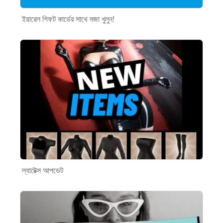
ইয়ারেল গিফট কার্ডের সাথে মজা খুলুন!
ল্যাটেক্স আপডেট