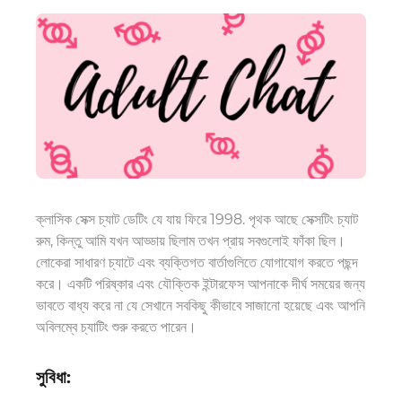
ক্লাসিক সেক্স চ্যাট ডেটিং
যে যায়
ফিরে 1998. পৃথক আছে
সেক্সটিং
চ্যাট
রুম, কিন্তু আমি যখন আড্ডায় ছিলাম তখন প্রায় সবগুলোই ফাঁকা ছিল।
লোকেরা সাধারণ চ্যাটে এবং ব্যক্তিগত বার্তাগুলিতে যোগাযোগ করতে পছন্দ
করে। একটি পরিষ্কার এবং যৌক্তিক ইন্টারফেস আপনাকে দীর্ঘ সময়ের জন্য
ভাবতে বাধ্য করে না যে সেখানে সবকিছু কীভাবে সাজানো হয়েছে এবং আপনি
অবিলম্বে চ্যাটিং শুরু করতে পারেন।
সুবিধা: