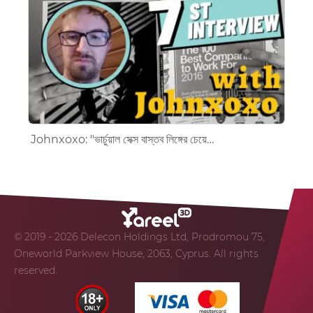
Johnxoxo: "ভার্চুয়াল সেক্স বাস্তব লিঙ্গের চেয়ে…
© 2019 - 2026 Delecon Holdings Ltd, Prodromou 75,
Oneworld Parkview House, 2063, Cyprus. All rights
reserved.