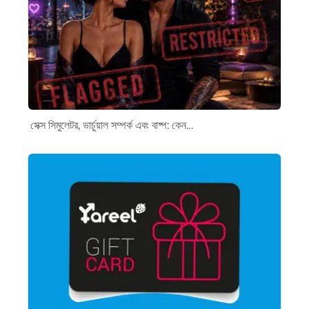
সেক্স সিমুলেটর, ভার্চুয়াল সম্পর্ক এবং বাষ্প: কেন…