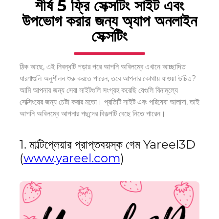
শীর্ষ 5
ফ্রি সেক্সটিং সাইট
এবং
উপভোগ করার জন্য অ্যাপ
অনলাইন
সেক্সটিং
ঠিক আছে, এই নিবন্ধটি পড়ার পরে আপনি অবিলম্বে এখানে আচ্ছাদিত
ধারণাগুলি অনুশীলন শুরু করতে পারেন, তবে আপনার কোথায় যাওয়া উচিত?
আমি আপনার জন্য সেরা সাইটগুলি সংগ্রহ করেছি যেগুলি বিনামূল্যে
সেক্সিংয়ের জন্য চেষ্টা করার মতো। প্রতিটি সাইট এবং পরিষেবা আলাদা, তাই
আপনি অবিলম্বে আপনার পছন্দের বিকল্পটি বেছে নিতে পারেন।
1. মাল্টিপ্লেয়ার প্রাপ্তবয়স্ক গেম Yareel3D
(
www.yareel.com
)