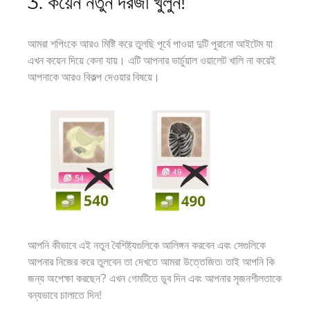
3. কয়েন নতুন দরজা খুলুন!
আমরা শপিংকে আরও মিষ্টি করে তুলছি পূর্বে পাওয়া দুটি পুরানো আইটেম যা
এখন কয়েন দিয়ে কেনা যায়। এটি আপনার ভার্চুয়াল ওয়ালেট খালি না করেই
আপনাকে আরও বিকল্প দেওয়ার বিষয়ে।
আপনি কীভাবে এই নতুন বৈশিষ্ট্যগুলিকে আলিঙ্গন করবেন এবং সেগুলিকে
আপনার নিজের করে তুলবেন তা দেখতে আমরা উত্তেজিত৷ তাই আপনি কি
জন্য অপেক্ষা করছেন? এখন গেমটিতে ডুব দিন এবং আপনার সৃজনশীলতাকে
বন্যভাবে চালাতে দিন!