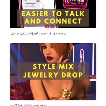
Connect আপডেট: আরও কথা, কম আন্দাজ
একটি উপহার তিনি পরতে পারেন