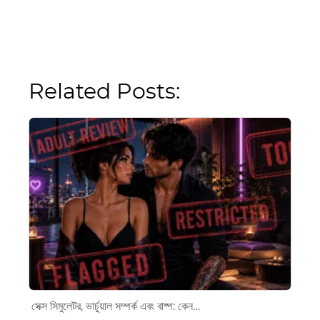
Related Posts:
সেক্স সিমুলেটর, ভার্চুয়াল সম্পর্ক এবং বাষ্প: কেন…