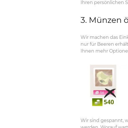
Ihren persönlichen S
3. Münzen ö
Wir machen das Eink
nur für Beeren erhä
Ihnen mehr Optionen 
Wir sind gespannt,
werden. Worauf warten