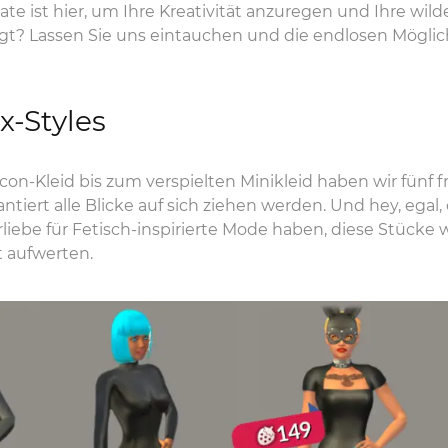
e ist hier, um Ihre Kreativität anzuregen und Ihre wil
gt? Lassen Sie uns eintauchen und die endlosen Mögli
x-Styles
n-Kleid bis zum verspielten Minikleid haben wir fünf fr
ntiert alle Blicke auf sich ziehen werden. Und hey, egal, 
iebe für Fetisch-inspirierte Mode haben, diese Stücke w
t aufwerten.