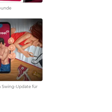
reunde
 Swing-Update für