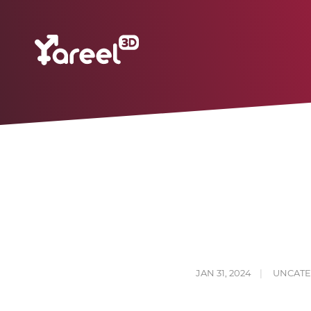
JAN 31, 2024
UNCATE