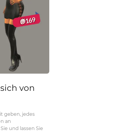
 sich von
t geben, jedes
en an
Sie und lassen Sie