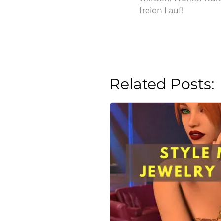
freien Lauf!
Related Posts: