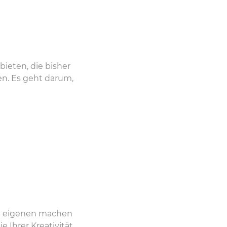
ieten, die bisher
en. Es geht darum,
en eigenen machen
e Ihrer Kreativität