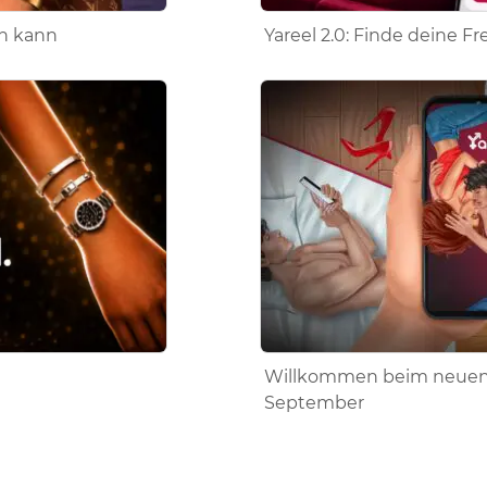
en kann
Yareel 2.0: Finde deine F
Willkommen beim neuen
September