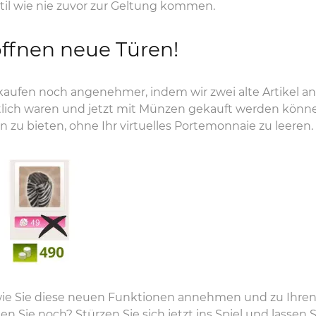
til wie nie zuvor zur Geltung kommen.
ffnen neue Türen!
aufen noch angenehmer, indem wir zwei alte Artikel anb
ltlich waren und jetzt mit Münzen gekauft werden könn
zu bieten, ohne Ihr virtuelles Portemonnaie zu leeren.
 wie Sie diese neuen Funktionen annehmen und zu Ihr
 Sie noch? Stürzen Sie sich jetzt ins Spiel und lassen Si