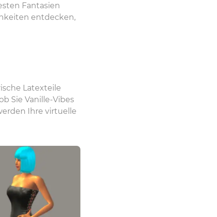
desten Fantasien
chkeiten entdecken,
ische Latexteile
ob Sie Vanille-Vibes
erden Ihre virtuelle