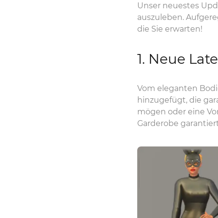
Unser neuestes Updat
auszuleben. Aufgere
die Sie erwarten!
1. Neue Late
Vom eleganten Bodico
hinzugefügt, die gara
mögen oder eine Vorl
Garderobe garantier