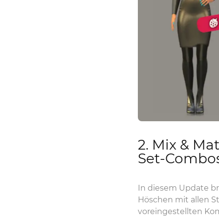
2. Mix & Ma
Set-Combos
In diesem Update br
Höschen mit allen St
voreingestellten Ko