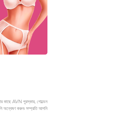
নার কাছে AVN পুরস্কার, গোল্ডেন
লি অন্বেষণ করুন৷ সম্প্রতি আপনি