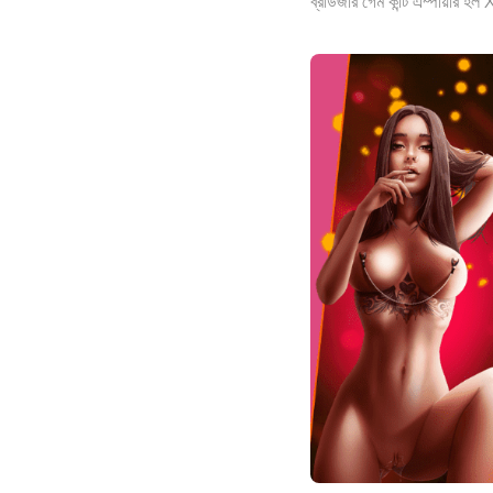
ব্রাউজার গেম কান্ট এম্পায়ার 