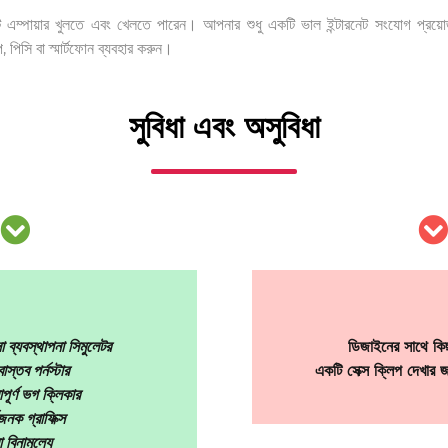
ট এম্পায়ার খুলতে এবং খেলতে পারেন। আপনার শুধু একটি ভাল ইন্টারনেট সংযোগ প্র
 পিসি বা স্মার্টফোন ব্যবহার করুন।
সুবিধা এবং অসুবিধা
সা ব্যবস্থাপনা সিমুলেটর
ডিজাইনের সাথে কিছ
স্তব পর্নস্টার
একটি সেক্স ক্লিপ দেখার জন
ূর্ণ ভগ ক্লিকার
যজনক গ্রাফিক্স
 বিনামূল্যে