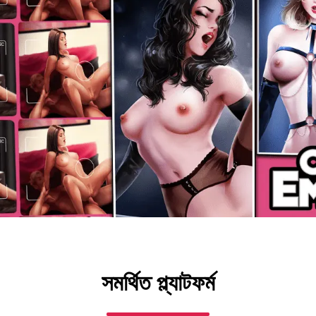
সমর্থিত প্ল্যাটফর্ম