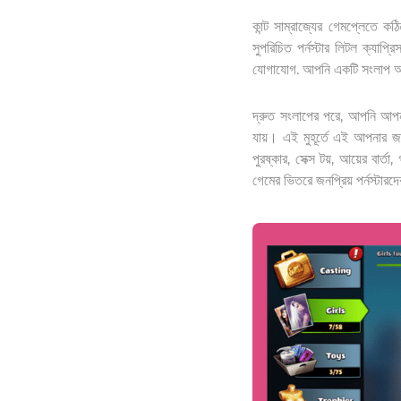
কান্ট সাম্রাজ্যের গেমপ্লেতে 
সুপরিচিত পর্নস্টার লিটল ক্যাপ্
যোগাযোগ. আপনি একটি সংলাপ আছে
দ্রুত সংলাপের পরে, আপনি আপনা
যায়। এই মুহূর্তে এই আপনার জ
পুরষ্কার, সেক্স টয়, আয়ের বা
গেমের ভিতরে জনপ্রিয় পর্নস্টার