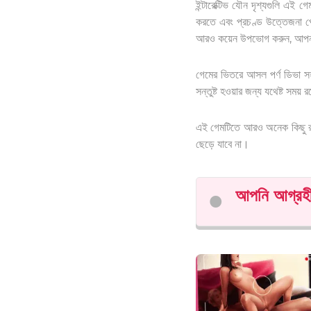
ইন্টারেক্টিভ যৌন দৃশ্যগুলি এই
করতে এবং প্রচণ্ড উত্তেজনা পৌ
আরও কয়েন উপভোগ করুন, আপনার ফ
গেমের ভিতরে আসল পর্ণ ডিভা সহ
সন্তুষ্ট হওয়ার জন্য যথেষ্ট সময়
এই গেমটিতে আরও অনেক কিছু রয়ে
ছেড়ে যাবে না।
আপনি আগ্রহী