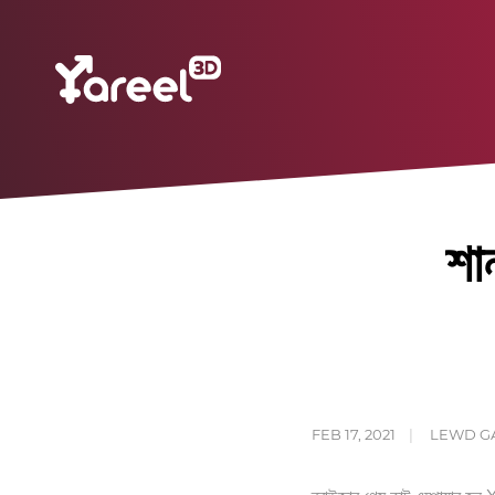
শান
FEB 17, 2021
LEWD G