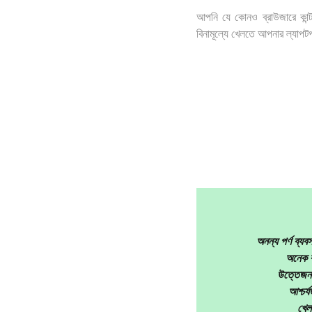
আপনি যে কোনও ব্রাউজারে কান্
বিনামূল্যে খেলতে আপনার ল্যাপটপ,
অনন্য পর্ণ ব্যব
অনেক বা
উত্তেজনাপ
আশ্চর্
খেলা