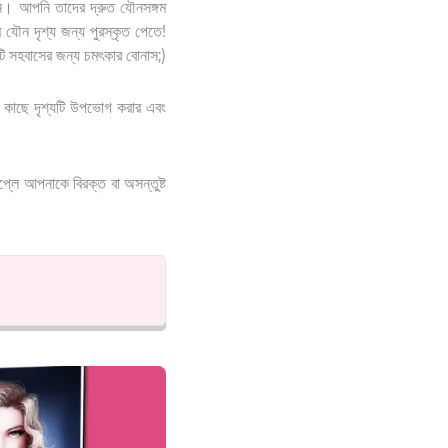
খেন। আপনি তাদের দ্রুত যৌনসঙ্গম
যৌন দৃশ্য জন্য পুরস্কৃত পেতে!
টি সহবাসের জন্য চমৎকার বোনাস;)
র কাছে দৃশ্যটি উপভোগ করার এবং
্লে আপনাকে বিরক্ত বা অসন্তুষ্ট