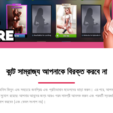
কান্ট সাম্রাজ্য আপনাকে বিরক্ত করবে না
ত জিনিস কিনুন এবং সবচেয়ে জনপ্রিয় এবং প্রতিভাবান মডেলদের ভাড়া করুন। এর পরে, আপ
 সুযোগ রয়েছে৷ আপনার আনন্দের জন্য আরও গরম সামগ্রী আনলক করুন এবং পরবর্তী স্তরগু
লাপ করবেন (এবং কেবল সংলাপ নয়)।