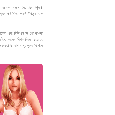
 অপেক্ষা করুন এবং শুরু টিপুন।
তব পর্ণ ডিভা প্রতিনিধিত্ব সঙ্গে
ম মডেল এবং বিডিএসএম শো পাওয়া
মটিতে অনেক বিশদ বিবরণ রয়েছে:
িডিওগুলি৷ আপনি পুরস্কার হিসাবে