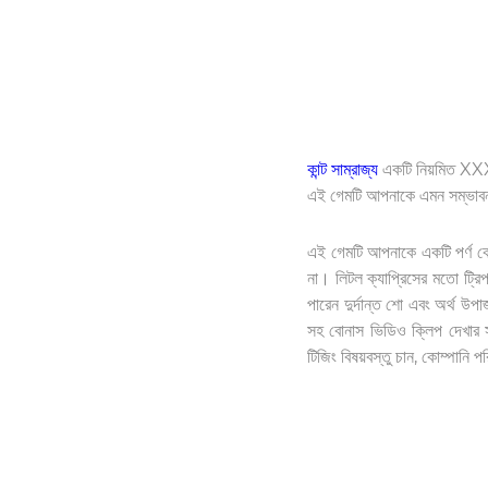
কান্ট সাম্রাজ্য
একটি নিয়মিত XXX গ
এই গেমটি আপনাকে এমন সম্ভাবনা
এই গেমটি আপনাকে একটি পর্ণ কো
না। লিটল ক্যাপ্রিসের মতো ট্রি
পারেন দুর্দান্ত শো এবং অর্থ 
সহ বোনাস ভিডিও ক্লিপ দেখার স
টিজিং বিষয়বস্তু চান, কোম্পানি 