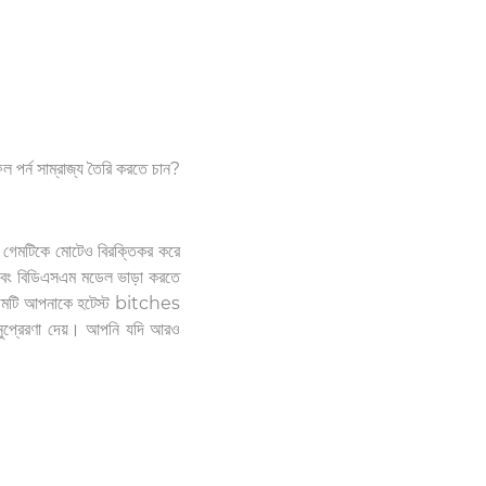
 পর্ন সাম্রাজ্য তৈরি করতে চান?
ই গেমটিকে মোটেও বিরক্তিকর করে
ল এবং বিডিএসএম মডেল ভাড়া করতে
ই গেমটি আপনাকে হটেস্ট bitches
অনুপ্রেরণা দেয়। আপনি যদি আরও