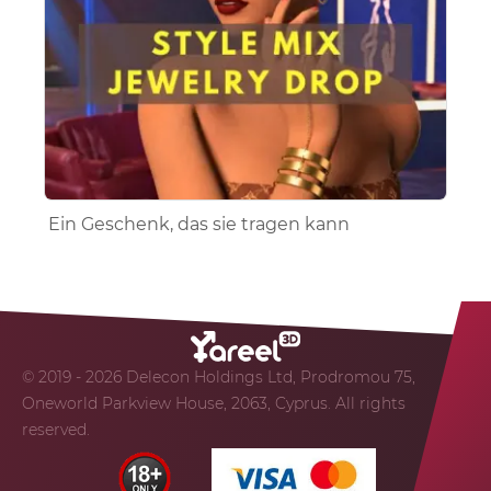
Ein Geschenk, das sie tragen kann
© 2019 - 2026 Delecon Holdings Ltd, Prodromou 75,
Oneworld Parkview House, 2063, Cyprus. All rights
reserved.