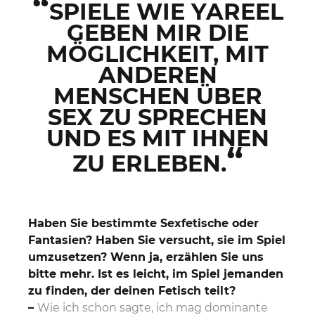
“
SPIELE WIE YAREEL
GEBEN MIR DIE
MÖGLICHKEIT, MIT
ANDEREN
MENSCHEN ÜBER
SEX ZU SPRECHEN
UND ES MIT IHNEN
“
ZU ERLEBEN.
Haben Sie bestimmte Sexfetische oder
Fantasien? Haben Sie versucht, sie im Spiel
umzusetzen? Wenn ja, erzählen Sie uns
bitte mehr. Ist es leicht, im Spiel jemanden
zu finden, der deinen Fetisch teilt?
–
Wie ich schon sagte, ich mag dominante