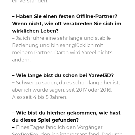
einverstanden.
– Haben Sie einen festen Offline-Partner?
Wenn nicht, wie oft verabreden Sie sich im
wirklichen Leben?
– Ja, ich führe eine sehr lange und stabile
Beziehung und bin sehr glücklich mit
meinem Partner. Daran wird Yareel nichts
ändern.
– Wie lange bist du schon bei Yareel3D?
–
Schwer zu sagen, da es schon lange her ist,
aber ich würde sagen, seit 2017 oder 2016.
Also seit 4 bis 5 Jahren.
– Wie bist du hierher gekommen, wie hast
du dieses Spiel gefunden?
–
Eines Tages fand ich den Vorgänger
SexPexFex, den ich interessant fand. Dadurch