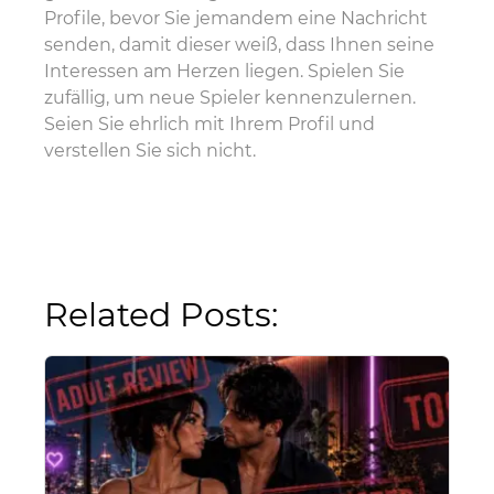
Profile, bevor Sie jemandem eine Nachricht
senden, damit dieser weiß, dass Ihnen seine
Interessen am Herzen liegen. Spielen Sie
zufällig, um neue Spieler kennenzulernen.
Seien Sie ehrlich mit Ihrem Profil und
verstellen Sie sich nicht.
Related Posts: