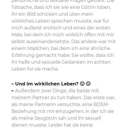
persönliche und sexuelle Fragen gestellt. Die
Tatsache, dass ich sie wie eine Göttin loben,
ihr ein Bild schicken und über mein
wirkliches Leben sprechen musste, war für
mich äußerst erotisch und eines der ersten
Male, bei dem ich mich wirklich offen mit mir
selbst auseinandersetzte. Das andere war mit
einem Mädchen, bei dem ich eine ähnliche
Erfahrung gemacht habe. Sie wollte, dass ich
ihr helfe und sexuelle Gedanken im echten
Leben für sie mache.
– Und im wirklichen Leben? 🙂 🙂
–
Außerdem zwei Dinge, die beide mit
meinem Partner zu tun haben. Das erste war,
als meine Partnerin versuchte, eine BDSM-
Beziehung mit mir einzugehen, in der ich sie
als meine Sexgöttin sah und ihr sexuell
dienen musste. Leider hat sie keine