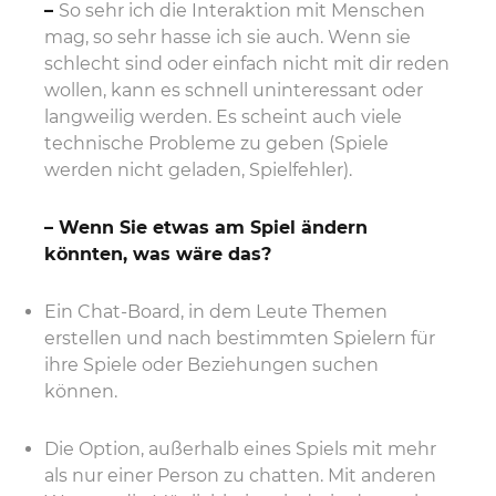
–
So sehr ich die Interaktion mit Menschen
mag, so sehr hasse ich sie auch. Wenn sie
schlecht sind oder einfach nicht mit dir reden
wollen, kann es schnell uninteressant oder
langweilig werden. Es scheint auch viele
technische Probleme zu geben (Spiele
werden nicht geladen, Spielfehler).
– Wenn Sie etwas am Spiel ändern
könnten, was wäre das?
Ein Chat-Board, in dem Leute Themen
erstellen und nach bestimmten Spielern für
ihre Spiele oder Beziehungen suchen
können.
Die Option, außerhalb eines Spiels mit mehr
als nur einer Person zu chatten. Mit anderen