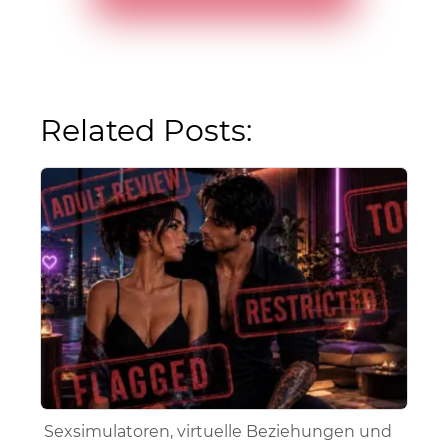
Related Posts:
Sexsimulatoren, virtuelle Beziehungen und