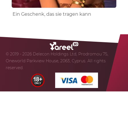
Ein Geschenk, das sie tragen kann
© 2019 - 2026 Delecon Holdings Ltd, Prodromou 75,
Oneworld Parkview House, 2063, Cyprus. All rights
reserved.