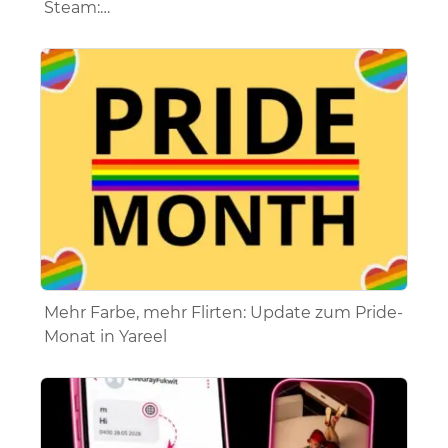
Steam:…
Mehr Farbe, mehr Flirten: Update zum Pride-
Monat in Yareel