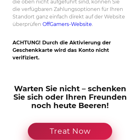
die oben nicht aufgeführt sind, können Sie
die verfügbaren Zahlungsoptionen für Ihren
Standort ganz einfach direkt auf der Website
überprüfen
OffGamers-Website
.
ACHTUNG! Durch die Aktivierung der
Geschenkkarte wird das Konto nicht
verifiziert.
Warten Sie nicht – schenken
Sie sich oder Ihren Freunden
noch heute Beeren!
Treat Now