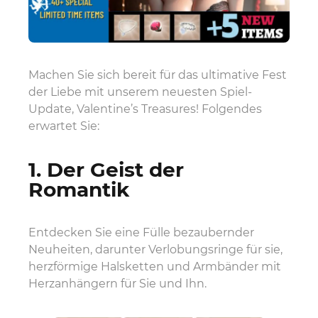
Machen Sie sich bereit für das ultimative Fest
der Liebe mit unserem neuesten Spiel-
Update, Valentine’s Treasures! Folgendes
erwartet Sie:
1. Der Geist der
Romantik
Entdecken Sie eine Fülle bezaubernder
Neuheiten, darunter Verlobungsringe für sie,
herzförmige Halsketten und Armbänder mit
Herzanhängern für Sie und Ihn.