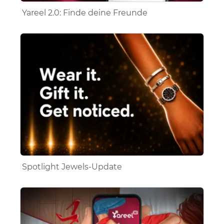
Yareel 2.0: Finde deine Freunde
Spotlight Jewels-Update