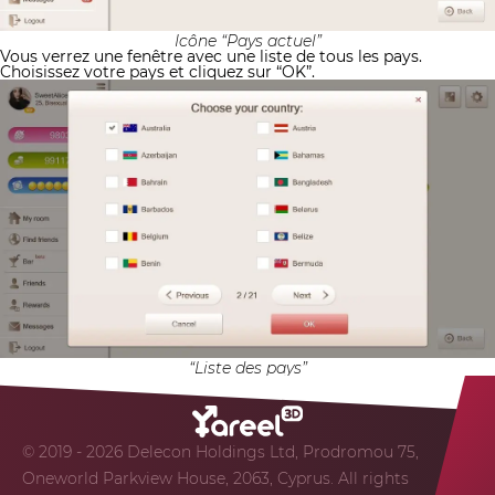
Icône “Pays actuel”
Vous verrez une fenêtre avec une liste de tous les pays.
Choisissez votre pays et cliquez sur “OK”.
“Liste des pays”
© 2019 - 2026 Delecon Holdings Ltd, Prodromou 75,
Oneworld Parkview House, 2063, Cyprus. All rights