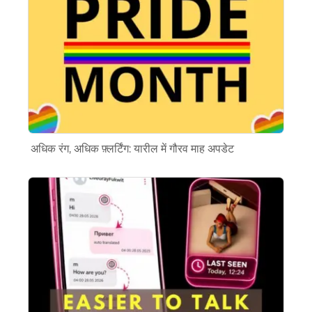
अधिक रंग, अधिक फ़्लर्टिंग: यारील में गौरव माह अपडेट