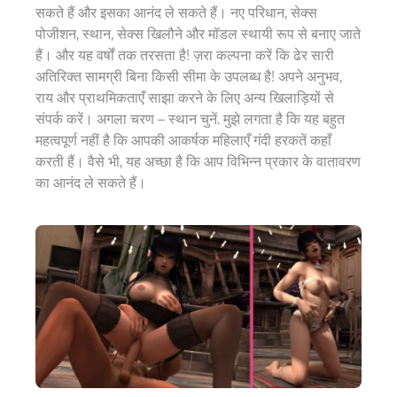
सकते हैं और इसका आनंद ले सकते हैं। नए परिधान, सेक्स
पोजीशन, स्थान, सेक्स खिलौने और मॉडल स्थायी रूप से बनाए जाते
हैं। और यह वर्षों तक तरसता है! ज़रा कल्पना करें कि ढेर सारी
अतिरिक्त सामग्री बिना किसी सीमा के उपलब्ध है! अपने अनुभव,
राय और प्राथमिकताएँ साझा करने के लिए अन्य खिलाड़ियों से
संपर्क करें। अगला चरण – स्थान चुनें. मुझे लगता है कि यह बहुत
महत्वपूर्ण नहीं है कि आपकी आकर्षक महिलाएँ गंदी हरकतें कहाँ
करती हैं। वैसे भी, यह अच्छा है कि आप विभिन्न प्रकार के वातावरण
का आनंद ले सकते हैं।