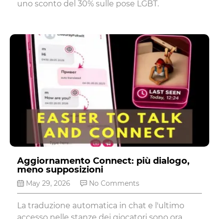
uno sconto del 30% sulle pose LGBT.
Aggiornamento Connect: più dialogo,
meno supposizioni
May 29, 2026
No Comments
La traduzione automatica in chat e l'ultimo
accesso nelle stanze dei giocatori sono ora