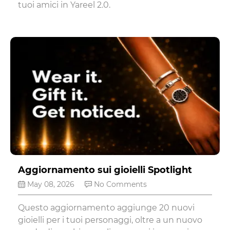
tuoi amici in Yareel 2.0.
Aggiornamento sui gioielli Spotlight
May 08, 2026
No Comments
Questo aggiornamento aggiunge 20 nuovi
gioielli per i tuoi personaggi, oltre a un nuovo