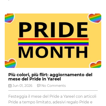
Più colori, più flirt: aggiornamento del
mese del Pride in Yareel
Jun 01, 2026
No Comments
Festeggia il mese del Pride a Yareel con articoli
Pride a tempo limitato, adesivi regalo Pride e