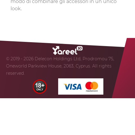
modo di combinare gli accessori in un unico
look.
© 2019 - 2026 Delecon Holdings Ltd, Prodromou 75,
Oneworld Parkview House, 2063, Cyprus. All rights
reserved.