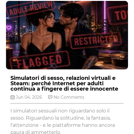
Simulatori di sesso, relazioni virtuali e
Steam: perché Internet per adulti
continua a fingere di essere innocente
Jun 04, 2026
No Comments
I simulatori sessuali non riguardano solo il
sesso. Riguardano la solitudine, la fantasia,
l'attenzione - e le piattaforme hanno ancora
paura di ammetterlo.