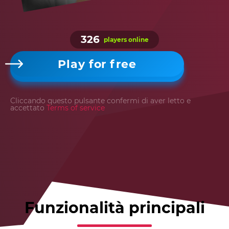
326
players online
Play for free
Cliccando questo pulsante confermi di aver letto e
accettato
Terms of service
Funzionalità principali