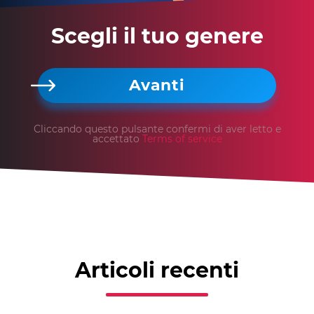
Scegli il tuo genere
Avanti
Cliccando questo pulsante confermi di aver letto e
accettato
Terms of service
Articoli recenti