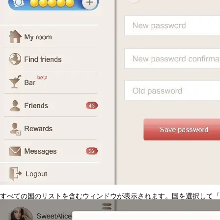
すべての国のリストを含むウィンドウが表示されます。国を選択して「