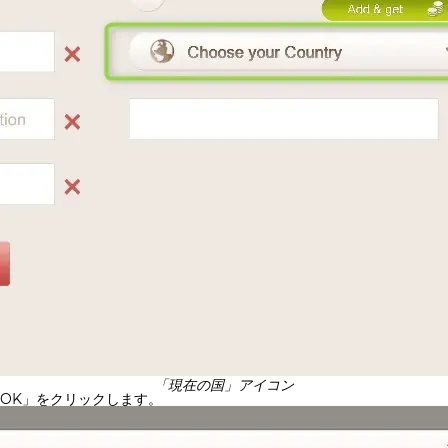
「現在の国」アイコン
OK」をクリックします。