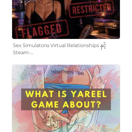
Sex Simulators၊ Virtual Relationships နှင့်
Steam-…