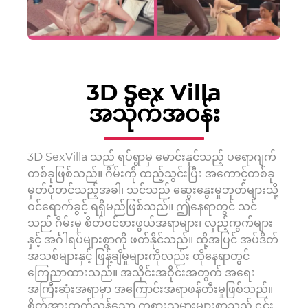
3D Sex Villa
အသိုက်အဝန်း
3D SexVilla သည် ရပ်ရွာမှ မောင်းနှင်သည့် ပရောဂျက်
တစ်ခုဖြစ်သည်။ ဂိမ်းကို ထည့်သွင်းပြီး အကောင့်တစ်ခု
မှတ်ပုံတင်သည့်အခါ၊ သင်သည် ဆွေးနွေးမှုဘုတ်များသို့
ဝင်ရောက်ခွင့် ရရှိမည်ဖြစ်သည်။ ဤနေရာတွင် သင်
သည် ဂိမ်းမှ စိတ်ဝင်စားဖွယ်အရာများ၊ လှည့်ကွက်များ
နှင့် အင်္ဂါရပ်များစွာကို ဖတ်နိုင်သည်။ ထို့အပြင် အပ်ဒိတ်
အသစ်များနှင့် ဖြန့်ချိမှုများကိုလည်း ထိုနေရာတွင်
ကြေညာထားသည်။ အသိုင်းအဝိုင်းအတွက် အရေး
အကြီးဆုံးအရာမှာ အကြောင်းအရာဖန်တီးမှုဖြစ်သည်။
စိတ်အားထက်သန်သော ကစားသမားများစွာသည် ၎င်း