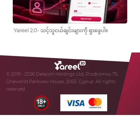
Yareel 2.0- သင့်သူငယ်ချင်းများကို ရှာဖွေပါ။
© 2019 - 2026 Delecon Holdings Ltd, Prodromou 75,
Oneworld Parkview House, 2063, Cyprus. All rights
reserved.