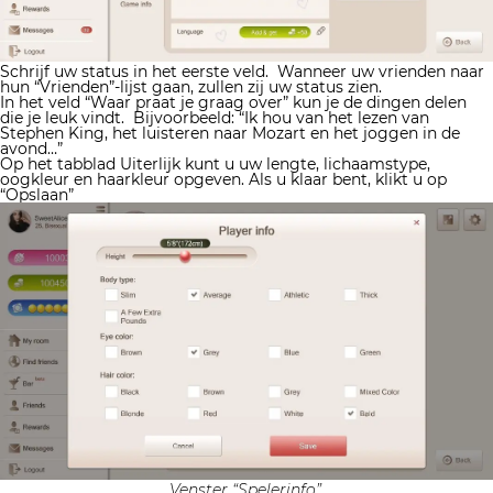
Schrijf uw status in het eerste veld.
Wanneer uw vrienden naar
hun “Vrienden”-lijst gaan, zullen zij uw status zien.
In het veld “Waar praat je graag over” kun je de dingen delen
die je leuk vindt.
Bijvoorbeeld: “Ik hou van het lezen van
Stephen King, het luisteren naar Mozart en het joggen in de
avond…”
Op het tabblad Uiterlijk kunt u uw lengte, lichaamstype,
oogkleur en haarkleur opgeven. Als u klaar bent, klikt u op
“Opslaan”
Venster “Spelerinfo”.