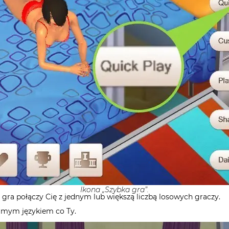
Ikona „Szybka gra”.
, gra połączy Cię z jednym lub większą liczbą losowych graczy.
samym językiem co Ty.