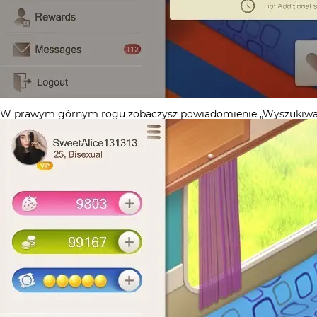
W prawym górnym rogu zobaczysz powiadomienie „Wyszukiwan