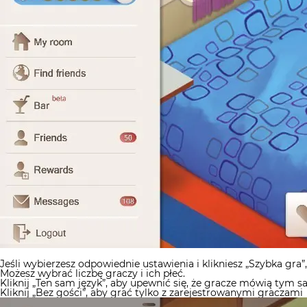
Jeśli wybierzesz odpowiednie ustawienia i klikniesz „Szybka gra”
Możesz wybrać liczbę graczy i ich płeć.
Kliknij „Ten sam język”, aby upewnić się, że gracze mówią tym 
Kliknij „Bez gości”, aby grać tylko z zarejestrowanymi graczami