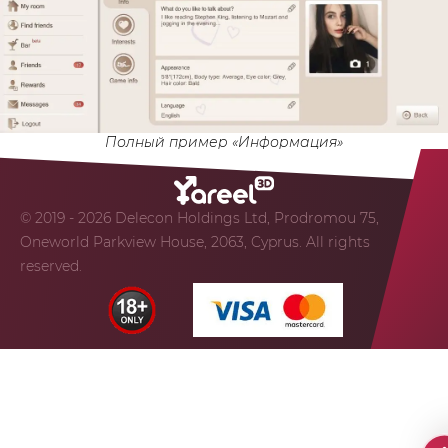
Полный пример «Информация»
© 2019 - 2026 Delecon Holdings Ltd, Prodromou 75,
Oneworld Parkview House, 2063, Cyprus. All rights
reserved.