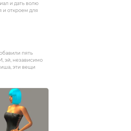
ал и дать волю
 и откроем для
добавили пять
И, эй, независимо
тиша, эти вещи