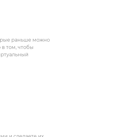
торые раньше можно
 в том, чтобы
иртуальный
ми и сделаете их