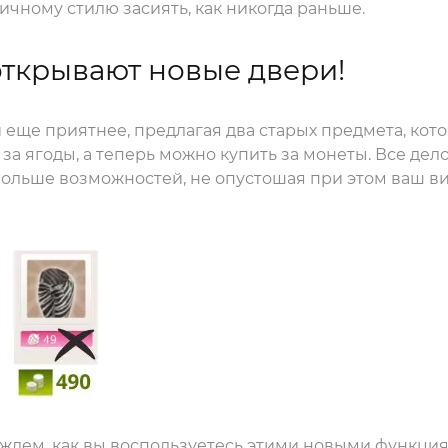
ичному стилю засиять, как никогда раньше.
открывают новые двери!
 еще приятнее, предлагая два старых предмета, ко
за ягоды, а теперь можно купить за монеты. Все дело
больше возможностей, не опустошая при этом ваш в
ждем, как вы воспользуетесь этими новыми функция