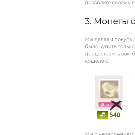
позвольте своему л
3. Монеты 
Мы делаем покупки
было купить только 
предоставить вам 
кошелек.
Мы с нетерпением 