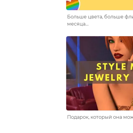
Больше цвета, больше фл
месяца…
Подарок, который она мож