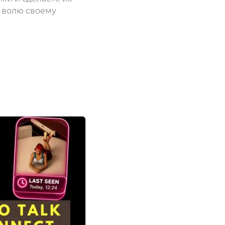
е волю своему