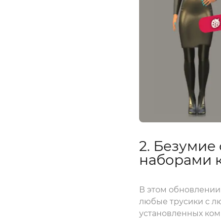
2. Безумие
наборами 
В этом обновлении
любые трусики с л
установленных ком