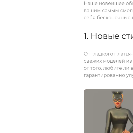
Наше новейшее обн
вашим самым смелы
себя бесконечные 
1. Новые ст
От гладкого плать
свежих моделей из 
от того, любите ли
гарантированно ул