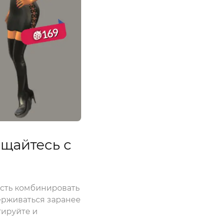
ощайтесь с
сть комбинировать
ерживаться заранее
тируйте и