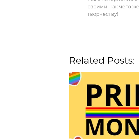
своими. Так чего ж
творчеству!
Related Posts: