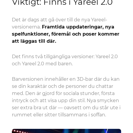
Viktigt: Finns i Yareel 2.0
Det är dags att gå över till de nya Yareel-
versionerna.
Framtida uppdateringar, nya
spelfunktioner, föremål och poser kommer
att läggas till där.
Det finns två tillgängliga versioner: Yareel 2.0
och Yareel 2.0 med baren.
Barversionen innehåller en 3D-bar där du kan
se din karaktär och de personer du chattar
med. Den är gjord för sociala stunder, första
intryck och att visa upp din stil. Nya smycken
ser extra bra ut där — oavsett om du står ute i
rummet eller sitter tillsammans i soffan.