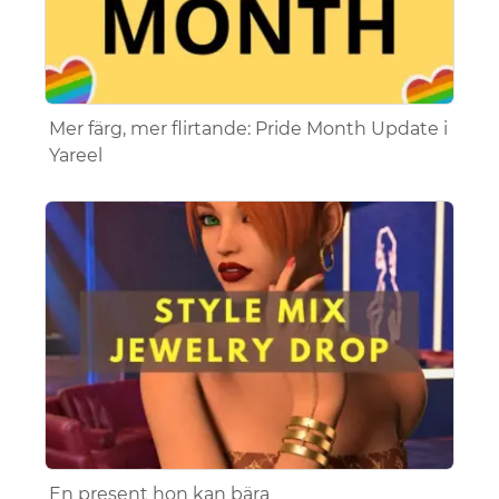
Mer färg, mer flirtande: Pride Month Update i
Yareel
En present hon kan bära