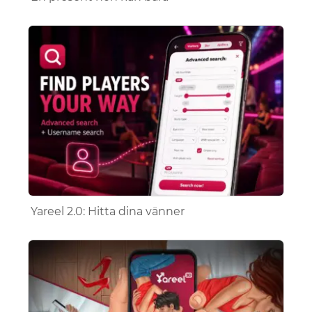
Yareel 2.0: Hitta dina vänner