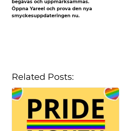
begåvas och uppmärksammas.
Öppna Yareel och prova den nya
smyckesuppdateringen nu.
Related Posts: