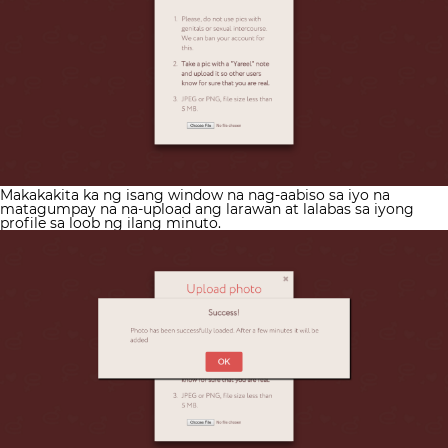
Makakakita ka ng isang window na nag-aabiso sa iyo na
matagumpay na na-upload ang larawan at lalabas sa iyong
profile sa loob ng ilang minuto.