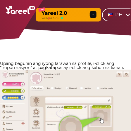
NEW
Yareel 2.0
PH
→
Web
β
& APK
Upang baguhin ang iyong larawan sa profile, i-click ang
“Impormasyon” at pagkatapos ay i-click ang kahon sa kanan.