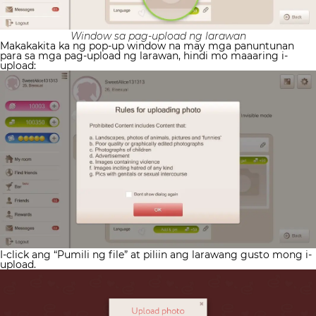
Window sa pag-upload ng larawan
Makakakita ka ng pop-up window na may mga panuntunan
para sa mga pag-upload ng larawan, hindi mo maaaring i-
upload:
I-click ang “Pumili ng file” at piliin ang larawang gusto mong i-
upload.