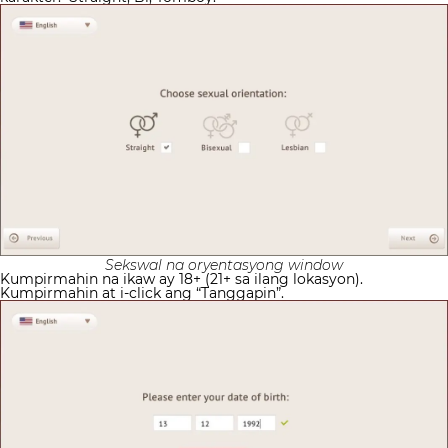
Sekswal na oryentasyong window
Kumpirmahin na ikaw ay 18+ (21+ sa ilang lokasyon).
Kumpirmahin at i-click ang “Tanggapin”.