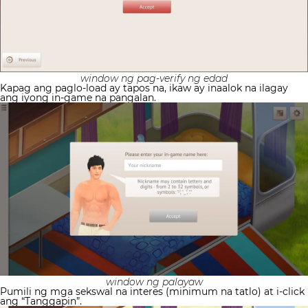
window ng pag-verify ng edad
Kapag ang paglo-load ay tapos na, ikaw ay inaalok na ilagay
ang iyong in-game na pangalan.
window ng palayaw
Pumili ng mga sekswal na interes (minimum na tatlo) at i-click
ang “Tanggapin”.