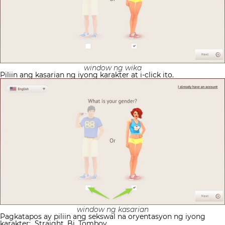
window ng wika
Piliin ang kasarian ng iyong karakter at i-click ito.
window ng kasarian
Pagkatapos ay piliin ang sekswal na oryentasyon ng iyong
karakter:
Straight, Bi, Tomboy.