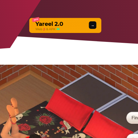
NEW
Yareel 2.0
→
Web
β
& APK