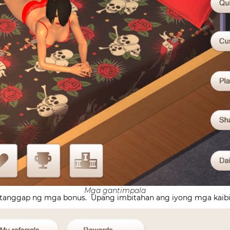
Mga gantimpala
atanggap ng mga bonus.
Upang imbitahan ang iyong mga kaibig