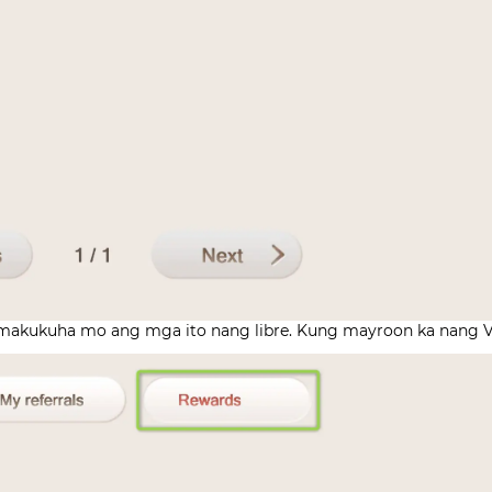
 makukuha mo ang mga ito nang libre. Kung mayroon ka nang V