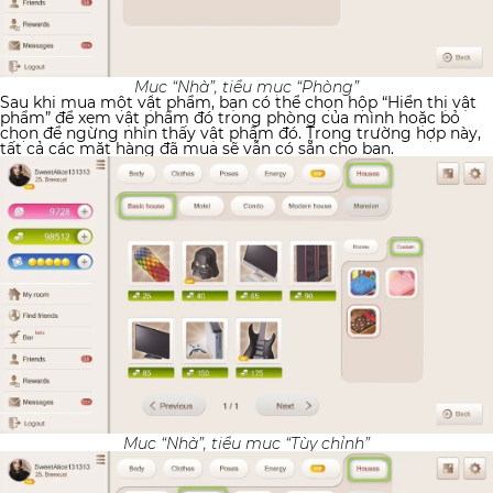
Mục “Nhà”, tiểu mục “Phòng”
Sau khi mua một vật phẩm, bạn có thể chọn hộp “Hiển thị vật
phẩm” để xem vật phẩm đó trong phòng của mình hoặc bỏ
chọn để ngừng nhìn thấy vật phẩm đó. Trong trường hợp này,
tất cả các mặt hàng đã mua sẽ vẫn có sẵn cho bạn.
Mục “Nhà”, tiểu mục “Tùy chỉnh”