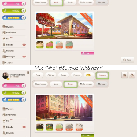
Mục “Nhà”, tiểu mục “Nhà nghỉ”