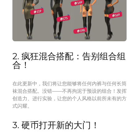
2. 疯狂混合搭配：告别组合组
合！
在此更新中，我们将让您能够将任何内裤与任何长筒
袜混合搭配。没错——不再拘泥于预设的组合！发挥
创造力、进行实验，让您的个人风格以前所未有的方
式闪耀。
3. 硬币打开新的大门！