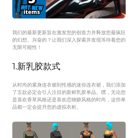
我们的最新更新旨在激发您的创造力并释放您最疯狂
的幻想。兴奋的？让我们深入探索并发现等待着您的
无限可能性！
1.新乳胶款式
从时尚的紧身连衣裙到性感的迷你连衣裙，我们添加
了五款必定会引人注目的新鲜乳胶单品。嘿，无论您
是喜欢香草风格还是喜欢恋物癖风格的时尚，这些单
品都一定会提升您的虚拟衣柜。