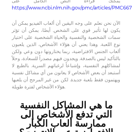
يمكنك قراءة النص الكامل على
https://www.ncbi.nlm.nih.gov/pmc/articles/PMC667
الآن نحن نعلم على وجه اليقين أن ألعاب الفيديو يمكن أن
يكون لها تأثير قوي على الشخص. أيضًا، يمكن أن تؤثر
سمات الشخصية والنفسية والحياة الشخصية على اختيار
نوع اللعبة. وهذا يعني أن هؤلاء الأشخاص، الذين يلعبون
ألعاب الجنس الافتراضية، ربما يختارونها دون وعي ولكن
بالتأكيد ليس بالصدفة. ويجدون فيهم مصدراً للسعادة، وحلاً
لمشاكلهم النفسية، وإشباعاً لرغباتهم السرية. بالطبع لا
أستبعد أن بعض الأشخاص لا يعانون من أي مشاكل نفسية
ويهتمون فقط بلعبة جديدة. لكن من غير المرجح أن يلعبها
هؤلاء الأشخاص لفترة طويلة.
ما هي المشاكل النفسية
التي تدفع الأشخاص إلى
ممارسة ألعاب الكبار