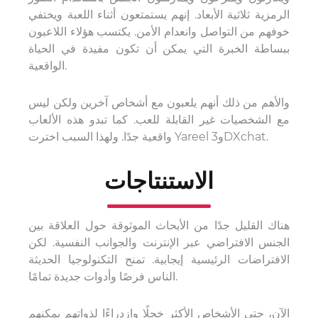
الرمزية ثلاثية الأبعاد. إنهم يستمتعون أثناء اللعبة ويختفي
خوفهم من التواصل وانعدام الأمن. يكتسب هؤلاء اللاعبون
ببساطة الخبرة التي يمكن أن تكون مفيدة في الحياة
الواقعية.
والأهم من ذلك أنهم يلعبون مع أشخاص آخرين ولكن ليس
مع الشخصيات غير القابلة للعب. كما تبدو هذه الألعاب
واقعية جدًا. ولهذا السبب اخترت Yareel و3DXchat.
الاستنتاجات
هناك القليل جدًا من الأبحاث الموثوقة حول العلاقة بين
الجنس الافتراضي عبر الإنترنت والجوانب النفسية. لكن
الافتراضات الرئيسية إيجابية. تمنح التكنولوجيا الحديثة
الناس فرصًا وأدوات جديدة تمامًا.
الآن، حتى الأشخاص الأكثر خجلًا وازدراءًا لذواتهم يمكنهم