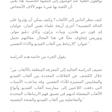
يوقفون اللعبة عند الوصول إلى النشوة الجنسية. هذا يعني
أن اللعبة بها شيء مهم لآلاف الأشخاص.
كيف ينظر الناس إلى الألعاب؟ وكيف يمكن أن يؤثروا على
الحالة النفسية؟ أجرى أربعة علماء نفس ألمان، جوليان
إم. فون دير هايدن، وبيات براون، وكاي دبليو مولر،
وبوريس إيجلوف بحثًا في هذا المجال. مقالتهم تحمل
عنوان: “الارتباط بين ألعاب الفيديو والأداء النفسي”.
يقول الجزء من خاتمة هذه الدراسة:
“تضيف الدراسة الحالية إلى المعرفة المتعلقة بالألعاب من
خلال الكشف عن العلاقات المحددة بين ألعاب الفيديو
والمقاييس المتميزة للأداء النفسي. وقد ساعدت الأسباب
التي دفعت اللاعبين إلى ممارسة ألعاب الفيديو وأنواع
الألعاب المفضلة لديهم في تعميق فهم الارتباطات المحددة
والتفاضلية بين ألعاب الفيديو والصحة النفسية.”