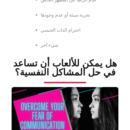
تجربة سيئة أو عدم وجودها
احترام الذات الجنسي
شيء آخر
هل يمكن للألعاب أن تساعد
في حل المشاكل النفسية؟