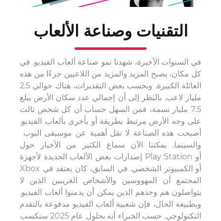
التقنيات وصناعة الألعاب
في السنوات الأخيرة، شهدنا نمو صناعة ألعاب الفيديو. في
كل مكان، يصبح المزيد والمزيد من اللاعبين جزءًا من هذه
العائلة الكبيرة. وبحسب بعض التقديرات، هناك حوالي 2.5
مليار لاعب. بالنظر إلى أن إجمالي عدد سكان الأرض يبلغ
7.5 مليار نسمة، فمن السهل حساب أن كل شخص ثالث
على وجه الأرض مرتبط بطريقة أو بأخرى بألعاب الفيديو.
أصبحت هذه الصناعة لا تقل أهمية عن موسيقى البوب ​​
والسينما. يمكننا الآن سماع الكثير من الأخبار حول
إصدارات بعض الألعاب الجديدة لأجهزة Play Station أو
Xbox أو الكمبيوتر الشخصي. في السابق، كان يعتقد في
المجتمع أن المهووسين والأشخاص الغريبين الذين لا
يتواصلون هم وحدهم الذين يمكن أن يدمنوا ألعاب الفيديو.
وبطبيعة الحال، فإن شعبية ألعاب الفيديو مدفوعة بالتقدم
التكنولوجي. حسب الخبراء أنه بحلول عام 2025 ستكسب