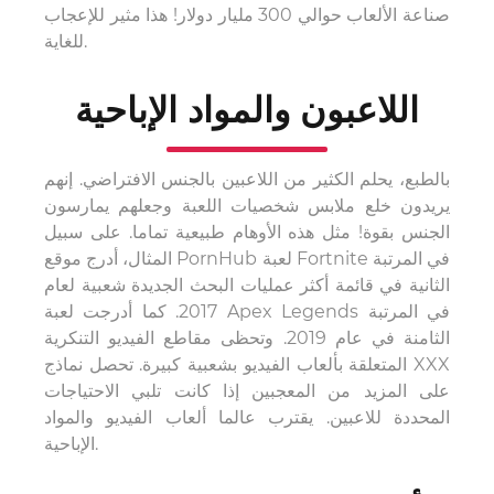
صناعة الألعاب حوالي 300 مليار دولار! هذا مثير للإعجاب
للغاية.
اللاعبون والمواد الإباحية
بالطبع، يحلم الكثير من اللاعبين بالجنس الافتراضي. إنهم
يريدون خلع ملابس شخصيات اللعبة وجعلهم يمارسون
الجنس بقوة! مثل هذه الأوهام طبيعية تماما. على سبيل
المثال، أدرج موقع PornHub لعبة Fortnite في المرتبة
الثانية في قائمة أكثر عمليات البحث الجديدة شعبية لعام
2017. كما أدرجت لعبة Apex Legends في المرتبة
الثامنة في عام 2019. وتحظى مقاطع الفيديو التنكرية
المتعلقة بألعاب الفيديو بشعبية كبيرة. تحصل نماذج XXX
على المزيد من المعجبين إذا كانت تلبي الاحتياجات
المحددة للاعبين. يقترب عالما ألعاب الفيديو والمواد
الإباحية.