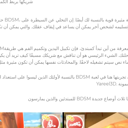
شريكها بربط الكمام
حتى لو لم
ليمه لشخص آخر يمكن أن يساعد في إيقاف عقلك. والتي يمكن أن تكو
حلتك. الشيء الرئيسي هو أن تناقش مع شريكك مسبقًا كيف تريد أن يكون 
بالنسبة لأولئك الذين ليسوا على استعداد للسير على طريق BDSM في العالم الحق