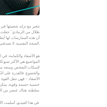
ظلال من الرمادي” جعلت حت
.
الصحة النفسية. لا تصدقن
المواضيع هي الأكثر شيوعًا
لإسكات الشخص ومنعه من 
والخضوع. فالقدرة على الكل
الأصفاد – فهي تنقل القوة 
جنسية حميمة وقوية. يمكن 
سلطته. هناك عنصر من الثقة العميقة يأتي مع استخدام الأصفاد والقيود الأخرى أثناء ممارسة الجنس.
في هذا الفيديو، أسلمت الآ