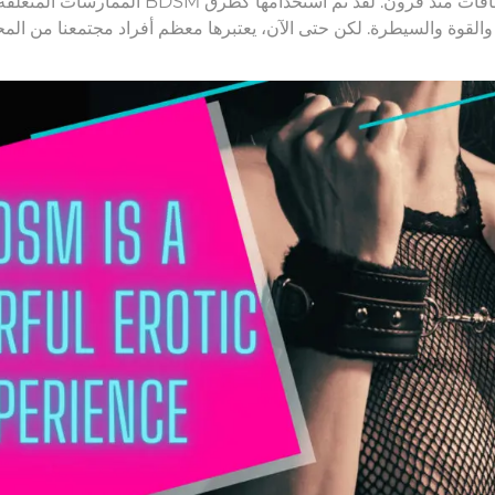
الممارسات المتعلقة بطريقة أو بأخرى بـ BDSM موجودة في