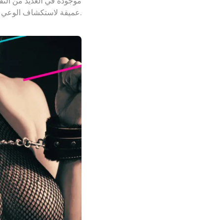
عميقة لاستكشاف الوعي والقوة والسيطرة. لكن حتى الآن، يعتبرها معظم أفراد مجتمعنا من المحرمات.