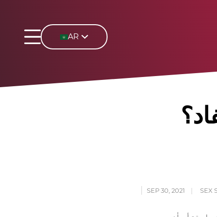
AR
اد؟
SEP 30, 2021
SEX 