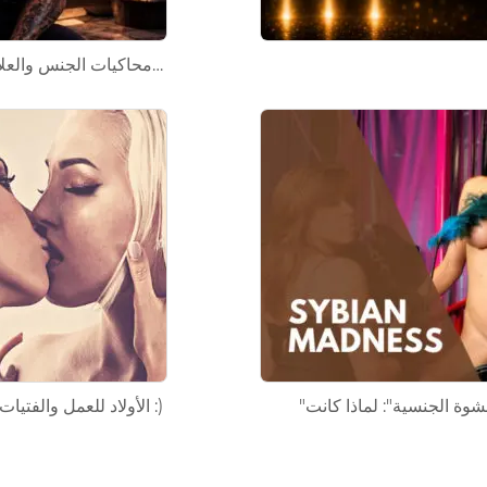
محاكيات الجنس والعلاقات الافتراضية والبخار: لماذا…
الأولاد للعمل والفتيات للحب :)