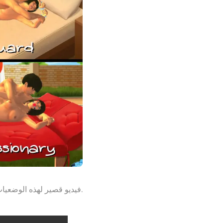
فيديو قصير لهذه الوضعيات أثناء العمل.