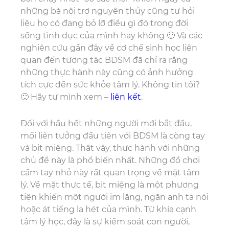
những bà nội trợ nguyên thủy cũng tự hỏi
liệu họ có đang bỏ lỡ điều gì đó trong đời
sống tình dục của mình hay không 🙂 Và các
nghiên cứu gần đây về cơ chế sinh học liên
quan đến tương tác BDSM đã chỉ ra rằng
những thực hành này cũng có ảnh hưởng
tích cực đến sức khỏe tâm lý. Không tin tôi?
🙂 Hãy tự mình xem –
liên kết
.
Đối với hầu hết những người mới bắt đầu,
mối liên tưởng đầu tiên với BDSM là còng tay
và bịt miệng. Thật vậy, thực hành với những
chủ đề này là phổ biến nhất. Những đồ chơi
cầm tay nhỏ này rất quan trọng về mặt tâm
lý. Về mặt thực tế, bịt miệng là một phương
tiện khiến một người im lặng, ngăn anh ta nói
hoặc át tiếng la hét của mình. Từ khía cạnh
tâm lý học, đây là sự kiểm soát con người,