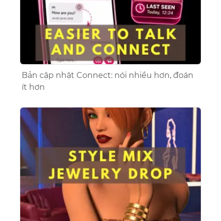
Bản cập nhật Connect: nói nhiều hơn, đoán
ít hơn