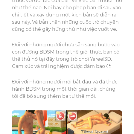
trước với đối tác của bạn về việc bạn muốn nó
như thế nào. Nói bậy cho phép bạn đi sâu vào
chi tiết và xây dựng một kịch bản sẽ diễn ra
sau này. Và bản thân những cuộc trò chuyện
cũng có thể gây hứng thú như việc vuốt ve.
Đối với những người chưa sẵn sàng bước vào
con đường BDSM trong thế giới thực, bạn có
thể thử nó tại đây trong trò chơi Yareel3D.
Cảm xúc và trải nghiệm được đảm bảo 🙂
Đối với những người mới bắt đầu và đã thực
hành BDSM trong một thời gian dài, chúng
tôi đã bổ sung thêm ba tư thế mới.