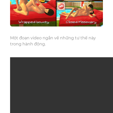
Một đoạn video ngắn về những tư thế này
trong hành động.