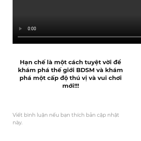
Hạn chế là một cách tuyệt vời để
khám phá thế giới BDSM và khám
phá một cấp độ thú vị và vui chơi
mới!!!
Viết bình luận nếu bạn thích bản cập nhật
này.