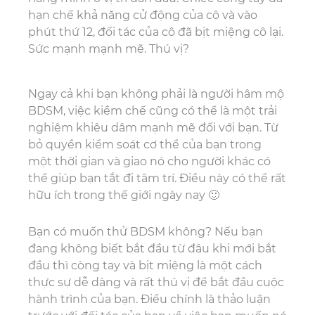
hạn chế khả năng cử động của cô và vào
phút thứ 12, đối tác của cô đã bịt miệng cô lại.
Sức mạnh mạnh mẽ. Thú vị?
Ngay cả khi bạn không phải là người hâm mộ
BDSM, việc kiềm chế cũng có thể là một trải
nghiệm khiêu dâm mạnh mẽ đối với bạn. Từ
bỏ quyền kiểm soát cơ thể của bạn trong
một thời gian và giao nó cho người khác có
thể giúp bạn tắt đi tâm trí. Điều này có thể rất
hữu ích trong thế giới ngày nay 🙂
Bạn có muốn thử BDSM không? Nếu bạn
đang không biết bắt đầu từ đâu khi mới bắt
đầu thì còng tay và bịt miệng là một cách
thực sự dễ dàng và rất thú vị để bắt đầu cuộc
hành trình của bạn. Điều chính là thảo luận