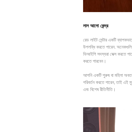
লাল আলো কেন্দ্র
রেড লাইট সেন্টার একটি ব্যাপকভাব
উপলব্ধি করতে পারেন. অনেকগুলি ব
ভিআইপি সদস্যরা সেক্স করতে পার
করতে পারবেন।
আপনি একটি পুরুষ বা মহিলা অবত
পরিবর্তন করতে পারেন, তাই এই মুহ
এবং বিশেষ রীতিনীতি।