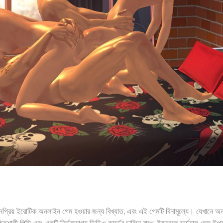
 জনপ্রিয় ইরোটিক অনলাইন গেম হওয়ার জন্য বিখ্যাত, এবং এই গেমটি বিনামূল্যে। যেখানে অন