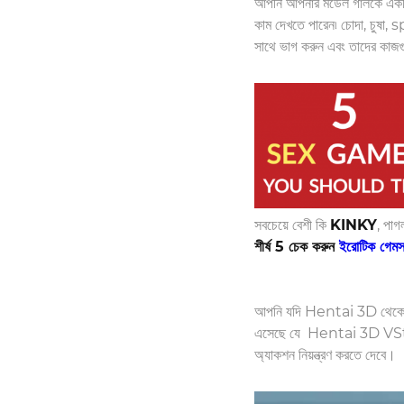
আপনি আপনার মডেল গার্লকে একটি
কাম দেখতে পারেন৷ চোদা, চুষা, 
সাথে ভাগ করুন এবং তাদের কাজগু
সবচেয়ে বেশী কি
KINKY
, পা
শীর্ষ 5 চেক করুন
ইরোটিক গেম
আপনি যদি Hentai 3D থেকে আর
এসেছে যে Hentai 3D VStrok
অ্যাকশন নিয়ন্ত্রণ করতে দেবে।