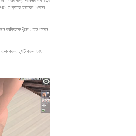
েস উপভোগ করার জন্য আপনার একমাত্র
াপটপ বা ম্যাকে ইয়ারেল খেলতে
ন ব্যক্তিকে খুঁজে পেতে পারেন
 চেক করুন, চ্যাট করুন এবং