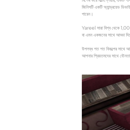
বিশেষ করে মাল্টিপ্লেয়ার, একটি 
জিনিসটি একটি অ্যান্ড্রয়েড ডিভা
পারেন।
Yareel সারা বিশ্ব থেকে 1,000
বা এমন একজনের সাথে আড্ডা দি
উপলব্ধ শত শত বিকল্পের সাথে আপ
আপনার প্রিয়তমদের সাথে যৌনত