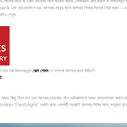
 লোকের সাথে বা একটি দৈত্যের সাথে সহবাস করতে, লেসবিয়ান সেক্স করতে বা হস্তমৈথুন
spank এবং তার চারপাশে চড়. আপনার মেয়ের সাথে আপনার নিজের সিনেমা তৈরি করুন – এবং
লিও দেখুন৷
গল এবং প্রলোভনসঙ্কুল
সেক্স গেমস
যে সম্পর্কে আপনার জানা উচিত?
স
!
ও কিছু নিতে চান এবং আপনার চমত্কার যৌন অভিজ্ঞতাকে আরও বাস্তবসম্মত করতে চা
er ‘Fleshlight’ সমর্থন করে৷ খেলনাটি সহজেই আপনার পিসির সাথে সংযুক্ত হত