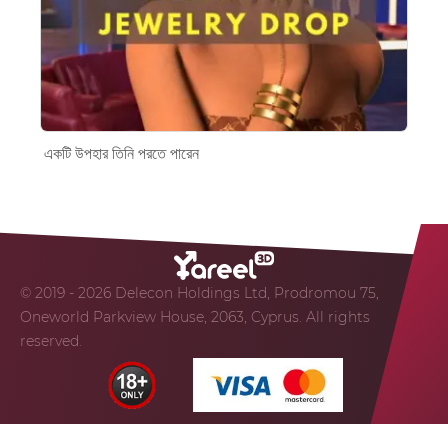
একটি উপহার তিনি পরতে পারেন
© 2019 - 2026 Delecon Holdings Ltd, Prodromou 75,
Oneworld Parkview House, 2063, Cyprus. All rights
reserved.