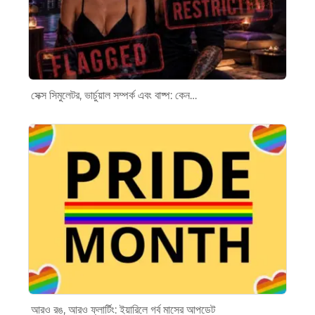
সেক্স সিমুলেটর, ভার্চুয়াল সম্পর্ক এবং বাষ্প: কেন…
আরও রঙ, আরও ফ্লার্টিং: ইয়ারিলে গর্ব মাসের আপডেট