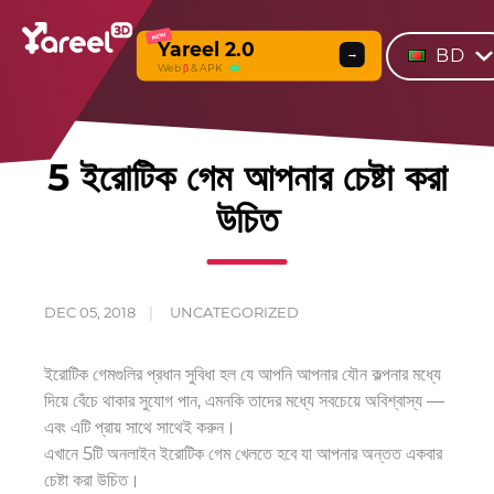
NEW
Yareel 2.0
BD
→
Web
β
& APK
5 ইরোটিক গেম আপনার চেষ্টা করা
উচিত
DEC 05, 2018
UNCATEGORIZED
ইরোটিক গেমগুলির প্রধান সুবিধা হল যে আপনি আপনার যৌন কল্পনার মধ্যে
দিয়ে বেঁচে থাকার সুযোগ পান, এমনকি তাদের মধ্যে সবচেয়ে অবিশ্বাস্য —
এবং এটি প্রায় সাথে সাথেই করুন।
এখানে 5টি অনলাইন ইরোটিক গেম খেলতে হবে যা আপনার অন্তত একবার
চেষ্টা করা উচিত।