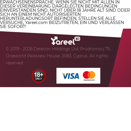
ERWACHSENENSPRACHE. WENN SIE NICHT MIT ALLEN IN
DIESER VEREINBARUNG DARGELEGTEN BEDINGUNGEN
EINVERSTANDEN SIND, NICHT ÜBER 18 JAHRE ALT SIND ODER
SICH AN EINEM NICHT AUTORISIERTEN
HERUNTERLADUNGSORT BEFINDEN, STELLEN SIE ALLE
VERSUCHE, Yareel.com BEIZUTRETEN, EIN UND VERLASSEN
SIE SOFORT!
© 2019 - 2026 Delecon Holdings Ltd, Prodromou 75,
Oneworld Parkview House, 2063, Cyprus. All rights
reserved.