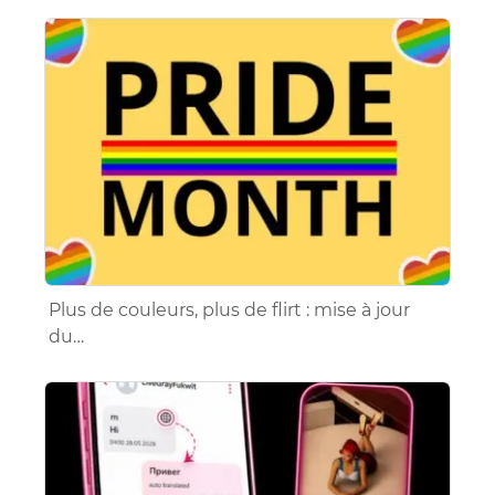
Plus de couleurs, plus de flirt : mise à jour
du…