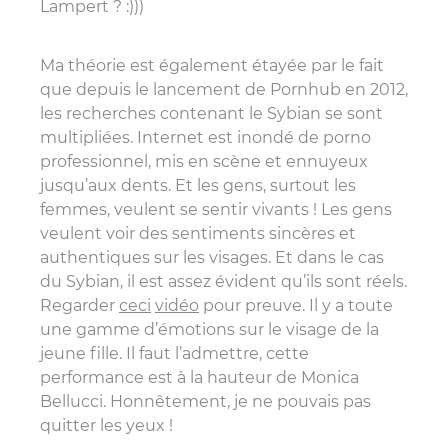
Lampert ? :)))
Ma théorie est également étayée par le fait
que depuis le lancement de Pornhub en 2012,
les recherches contenant le Sybian se sont
multipliées. Internet est inondé de porno
professionnel, mis en scène et ennuyeux
jusqu’aux dents. Et les gens, surtout les
femmes, veulent se sentir vivants ! Les gens
veulent voir des sentiments sincères et
authentiques sur les visages. Et dans le cas
du Sybian, il est assez évident qu’ils sont réels.
Regarder
ceci
vidéo
pour preuve. Il y a toute
une gamme d’émotions sur le visage de la
jeune fille. Il faut l’admettre, cette
performance est à la hauteur de Monica
Bellucci. Honnêtement, je ne pouvais pas
quitter les yeux !