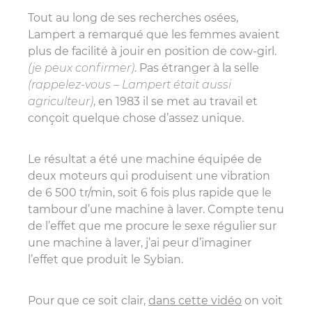
Tout au long de ses recherches osées,
Lampert a remarqué que les femmes avaient
plus de facilité à jouir en position de cow-girl.
(je peux confirmer)
. Pas étranger à la selle
(rappelez-vous – Lampert était aussi
agriculteur)
, en 1983 il se met au travail et
conçoit quelque chose d’assez unique.
Le résultat a été une machine équipée de
deux moteurs qui produisent une vibration
de 6 500 tr/min, soit 6 fois plus rapide que le
tambour d’une machine à laver. Compte tenu
de l’effet que me procure le sexe régulier sur
une machine à laver, j’ai peur d’imaginer
l’effet que produit le Sybian.
Pour que ce soit clair,
dans cette vidéo
on voit