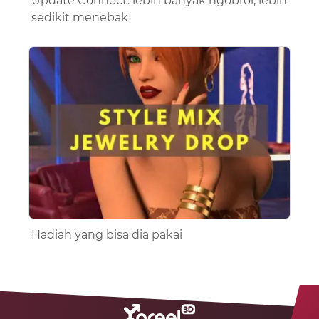
Update Connect: lebih banyak ngobrol, lebih
sedikit menebak
Hadiah yang bisa dia pakai