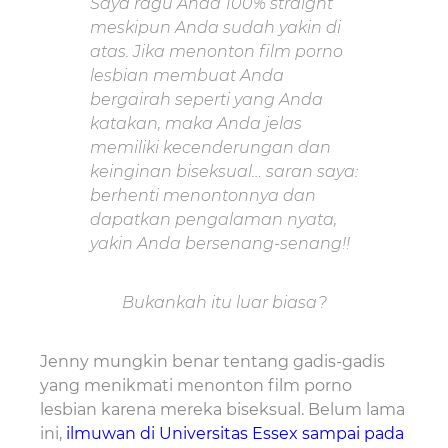
Saya ragu Anda 100% straight
meskipun Anda sudah yakin di
atas. Jika menonton film porno
lesbian membuat Anda
bergairah seperti yang Anda
katakan, maka Anda jelas
memiliki kecenderungan dan
keinginan biseksual… saran saya:
berhenti menontonnya dan
dapatkan pengalaman nyata,
yakin Anda bersenang-senang!!
Bukankah itu luar biasa?
Jenny mungkin benar tentang gadis-gadis
yang menikmati menonton film porno
lesbian karena mereka biseksual. Belum lama
ini,
ilmuwan di Universitas Essex sampai pada