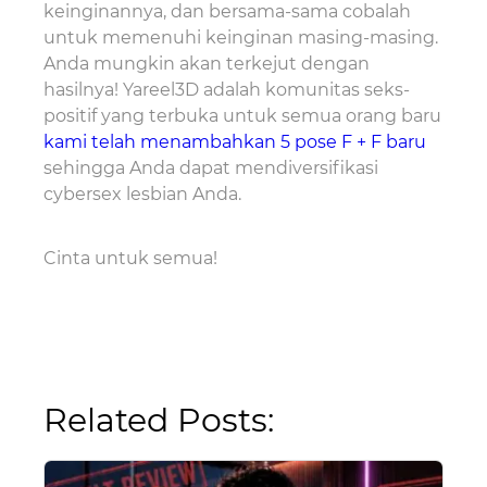
keinginannya, dan bersama-sama cobalah
untuk memenuhi keinginan masing-masing.
Anda mungkin akan terkejut dengan
hasilnya! Yareel3D adalah komunitas seks-
positif yang terbuka untuk semua orang baru
kami telah menambahkan 5 pose F + F baru
sehingga Anda dapat mendiversifikasi
cybersex lesbian Anda.
Cinta untuk semua!
Related Posts: