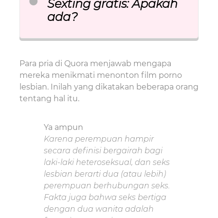
Sexting gratis: Apakah
ada?
Para pria di Quora menjawab mengapa
mereka menikmati menonton film porno
lesbian. Inilah yang dikatakan beberapa orang
tentang hal itu.
Ya ampun
Karena perempuan hampir
secara definisi bergairah bagi
laki-laki heteroseksual, dan seks
lesbian berarti dua (atau lebih)
perempuan berhubungan seks.
Fakta juga bahwa seks bertiga
dengan dua wanita adalah