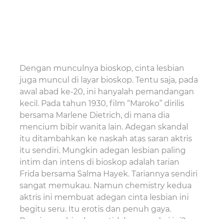
Dengan munculnya bioskop, cinta lesbian
juga muncul di layar bioskop. Tentu saja, pada
awal abad ke-20, ini hanyalah pemandangan
kecil. Pada tahun 1930, film “Maroko” dirilis
bersama Marlene Dietrich, di mana dia
mencium bibir wanita lain. Adegan skandal
itu ditambahkan ke naskah atas saran aktris
itu sendiri. Mungkin adegan lesbian paling
intim dan intens di bioskop adalah tarian
Frida bersama Salma Hayek. Tariannya sendiri
sangat memukau. Namun chemistry kedua
aktris ini membuat adegan cinta lesbian ini
begitu seru. Itu erotis dan penuh gaya.