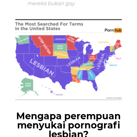
mereka bukan gay.
Mengapa perempuan
menyukai pornografi
lesbian?