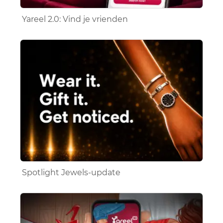
Yareel 2.0: Vind je vrienden
Spotlight Jewels-update