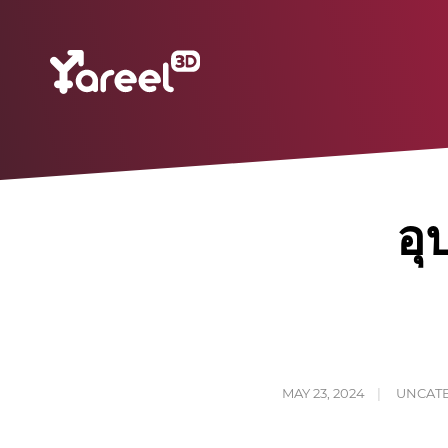
อ
MAY 23, 2024
UNCAT