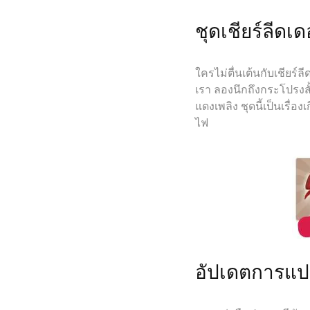
ชุดเชียร์ลีดเด
ใครไม่ตื่นเต้นกับเชียร
เรา ลองนึกถึงกระโปรงสั้น
แดงเพลิง ชุดนี้เป็นเรื
ไฟ
อัปเดตการแปล