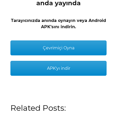
anda yayında
Tarayıcınızda anında oynayın veya Android
APK’sını indirin.
Çevrimiçi Oyna
APK'yı indir
Related Posts: