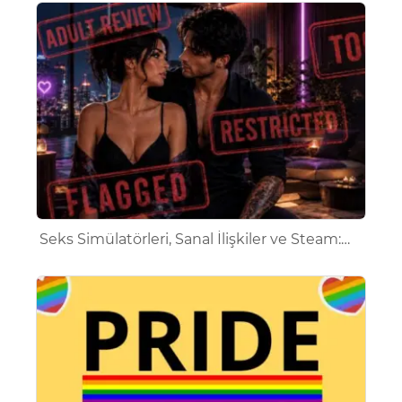
Seks Simülatörleri, Sanal İlişkiler ve Steam:…