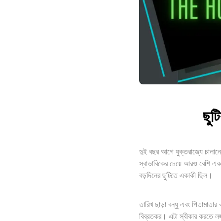
ছুট
দুই বছর আগে যুক্তরাজ্যে চালা
স্বাভাবিকের চেয়ে আরও বেশি 
বড়দিনের ছুটিতে একাকী ছিল।
তারিখ ছাড়া বন্ধু এবং পিতামাতা
বিব্রতকর। এটা স্বীকার করতে লজ