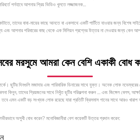
রিবর্তে পর্নহাবে আপনার প্রিয় ভিডিও খুলতে লজ্জাজনক…
াটাতে, তাদের বাবা-মায়ের কাছে আনতে বা একসাথে একটি পার্টিতে যাওয়ার জন্য বিশেষ সা
জন্য এবং আপনার পরিবারের কাছ থেকে এক মিলিয়ন প্রশ্নের উত্তর না দেওয়ার জন্য কেন আ
বের মরসুমে আমরা কেন বেশি একাকী বোধ 
পর্কে। ছুটির দিনগুলি মজাদার এবং পারিবারিক ডিনারের সাথে যুক্ত। অনেক লোক নভেম্বরের শ
খেলনা কিনুন, তাদের প্রিয়জনের সাথে নিখুঁত ছুটির পরিকল্পনা করুন … এবং জিঙ্গেল বেলস, আক্ষ
। তবে এমন একটি বড় সংখ্যক লোক রয়েছে যারা প্রতিটি ক্রিসমাস গানের সাথে আরও খারা
ভীরভাবে অসুখী বোধ করেন? মনোবিজ্ঞানীরা বেশ কয়েকটি উত্তর প্রদান করেন:
পন