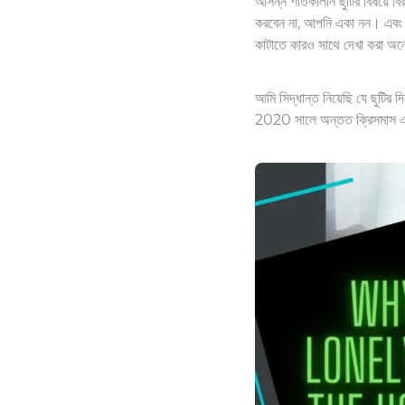
আসন্ন শীতকালীন ছুটির বিষয়ে বির
করবেন না, আপনি একা নন। এবং এ
কাটাতে কারও সাথে দেখা করা অন
আমি সিদ্ধান্ত নিয়েছি যে ছুটির
2020 সালে অন্তত ক্রিসমাস এব