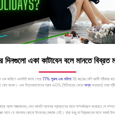
ির দিনগুলো একা কাটাবেন বলে মানতে বিব্রত ম
নো এক জরিপে এমনটাই জানা গেছে
17% পুরুষ এবং মহিলা
18 বছরের বেশি বয়সী স্বীকার করে
একা বোধ করেন। এবং উত্তরদাতাদের প্রায় 40% (ইতিমধ্যে থেকে
অন্য
অধ্যয়ন) তারা স্ব
র কাছে আসা লজ্জাজনক, কেন আপনি আপনার প্রাক্তনের সাথে সম্পর্কচ্ছেদ করেছেন সে সম্পর্ক
্জা লাগে যে আপনার কোনো উৎসবের মেজাজ নেই। যারা বন্ধু বা প্রিয়জনের সাথে নববর্ষ উদ