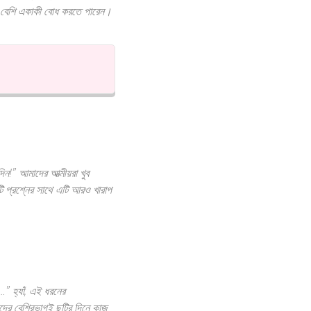
আরও বেশি একাকী বোধ করতে পারেন।
” আমাদের আত্মীয়রা খুব
টি প্রশ্নের সাথে এটি আরও খারাপ
…” হ্যাঁ, এই ধরনের
াদের বেশিরভাগই ছুটির দিনে কাজ