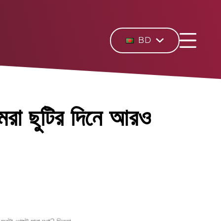
BD
রা ছুটির দিনে আরও