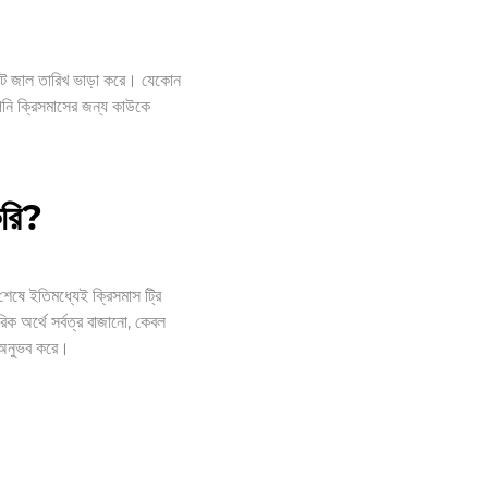
ইটে জাল তারিখ ভাড়া করে। যেকোন
পনি ক্রিসমাসের জন্য কাউকে
করি?
েষে ইতিমধ্যেই ক্রিসমাস ট্রি
রিক অর্থে সর্বত্র বাজানো, কেবল
প অনুভব করে।