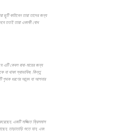
রা ছুটি কাটাবেন তারা তাদের জন্য
 শুনবে ততই তারা একাকী বোধ
ে এটি কেবল বাবা-মায়ের জন্য
উকে না থাকা স্বাভাবিক, কিন্তু
টি পৃথক ধরণের আনন্দ যা আপনার
 করেছেন, একটি সজ্জিত ক্রিসমাস
েন, তাড়াতাড়ি শুতে যান, এবং