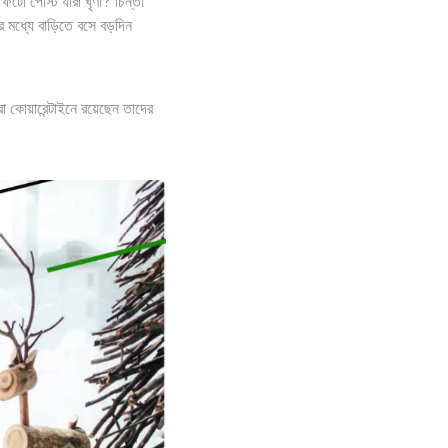
 ফটো পোস্ট যারা ঘৃণা? চিন্তা
ধ্যে বাড়িতে বসে বড়দিন
কোয়ারেন্টাইনে রয়েছেন তাদের