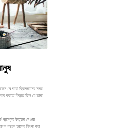
ানুষ
ছেন যে তারা ক্রিসমাসের সময়
ীকার করতে বিব্রত ছিল যে তারা
ে প্রশ্নের উত্তর দেওয়া
যাপন করেন তাদের হিংসা করা