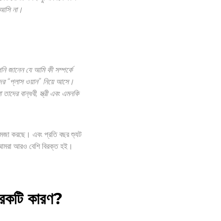
ে আসি না।
পনি জানেন যে আমি কী সম্পর্কে
ের “প্লাস ওয়ান” নিয়ে আসে।
তাদের বান্ধবী, স্ত্রী এবং এমনকি
 মজা করছে। এবং প্রতি বছর শ্যুট
বং আমরা আরও বেশি বিরক্ত হই।
রেকটি কারণ?