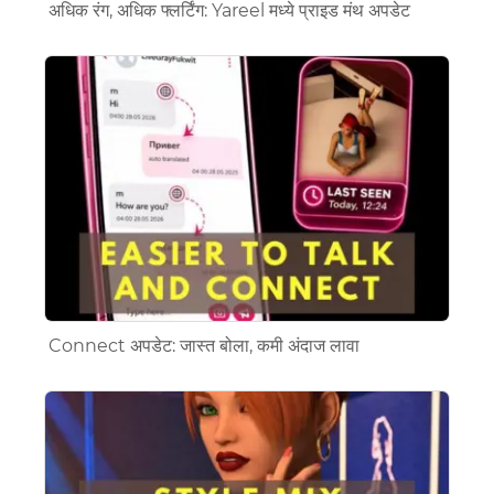
अधिक रंग, अधिक फ्लर्टिंग: Yareel मध्ये प्राइड मंथ अपडेट
Connect अपडेट: जास्त बोला, कमी अंदाज लावा