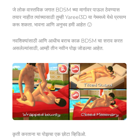
जे लोक वास्तविक जगात BDSM च्या मार्गावर पाऊल ठेवण्यास
तयार नाहीत त्यांच्यासाठी तुम्ही Yareel3D या गेममध्ये येथे प्रयत्न
करू शकता. भावना आणि अनुभव हमी आहेत 🙂
नवशिक्यांसाठी आणि आधीच बराच काळ BDSM चा सराव करत
असलेल्यांसाठी, आम्ही तीन नवीन पोझ जोडल्या आहेत.
कृती करताना या पोझचा एक छोटा व्हिडिओ.